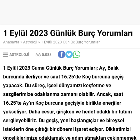
1 Eylül 2023 Günlük Burç Yorumları
Anasayfa
»
Astroloji
»
1 Eylül 2023 Günlük Burç Yorumları
ASTROLOJI
5.088
1 Eylül 2023 Cuma Günlük Burç Yorumları; Ay, Balık
burcunda ilerliyor ve saat 16.25’de Koç burcuna geçiş
yapacak. Bu süreç, içsel dünyamızı keşfetme ve
sezgilerimize odaklanma zamanı olabilir. Ancak, saat
16.25’te Ay’ın Koç burcuna geçişiyle birlikte enerjiler
yükseliyor. Daha cesur, girişken ve hedef odaklı bir tutum
sergileyebiliriz. Bu geçiş, yeni başlangıçlar ve bireysel
isteklerin öne çıktığı bir dönemi işaret ediyor. Dikkatimizi
önceliklerimize odaklamak ve adım atmaktan çekinmemek