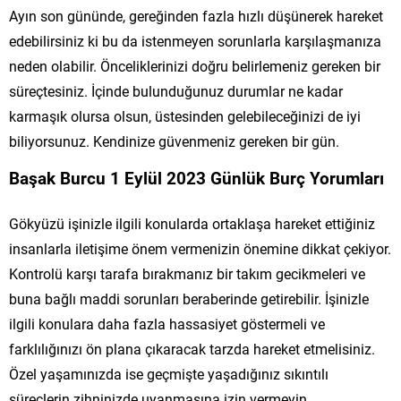
Ayın son gününde, gereğinden fazla hızlı düşünerek hareket
edebilirsiniz ki bu da istenmeyen sorunlarla karşılaşmanıza
neden olabilir. Önceliklerinizi doğru belirlemeniz gereken bir
süreçtesiniz. İçinde bulunduğunuz durumlar ne kadar
karmaşık olursa olsun, üstesinden gelebileceğinizi de iyi
biliyorsunuz. Kendinize güvenmeniz gereken bir gün.
Başak Burcu 1 Eylül 2023 Günlük Burç Yorumları
Gökyüzü işinizle ilgili konularda ortaklaşa hareket ettiğiniz
insanlarla iletişime önem vermenizin önemine dikkat çekiyor.
Kontrolü karşı tarafa bırakmanız bir takım gecikmeleri ve
buna bağlı maddi sorunları beraberinde getirebilir. İşinizle
ilgili konulara daha fazla hassasiyet göstermeli ve
farklılığınızı ön plana çıkaracak tarzda hareket etmelisiniz.
Özel yaşamınızda ise geçmişte yaşadığınız sıkıntılı
süreçlerin zihninizde uyanmasına izin vermeyin.