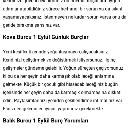
kendinize güvenecek olmanız da önemli. Koşullara uygun
adımlar atabildiğiniz sürece herhangi bir sorun ya da sıkıntı
yaşamayacaksınız. İstenmeyen ne kadar sorun varsa onu da
geride bırakma şansınız var.
Kova Burcu 1 Eylül Günlük Burçlar
Yeni keşifler üzerinde yoğunlaşmaya çalışacaksınız.
Kendinizi geliştirmek ve değiştirmek istiyorsunuz. İlginç
gelişmeler gündeme gelebilir. Yoğun süreçten geçiyorsunuz
ki bu da her şeyin daha karmaşık olabileceği anlamına
gelmekte. Küçük bir çocuk gibi hissedebileceğiniz bugün
içerisinde her şeyin daha da karmaşık olmamasına dikkat
edin. Paylaşımlarınızı yeniden şekillendirme ihtimaliniz var.
Elinizden gelenin en iyisini yapmanız gerekmekte.
Balık Burcu 1 Eylül Burç Yorumları