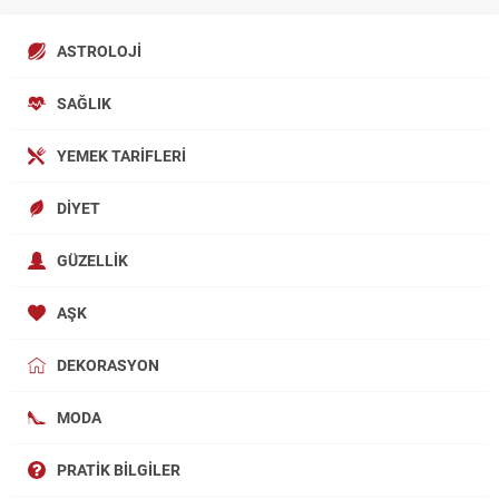
ASTROLOJI
SAĞLIK
YEMEK TARIFLERI
DIYET
GÜZELLIK
AŞK
DEKORASYON
MODA
PRATIK BILGILER