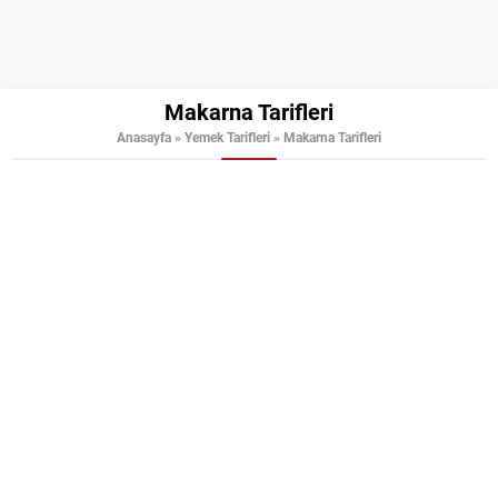
Makarna Tarifleri
Anasayfa
»
Yemek Tarifleri
»
Makarna Tarifleri