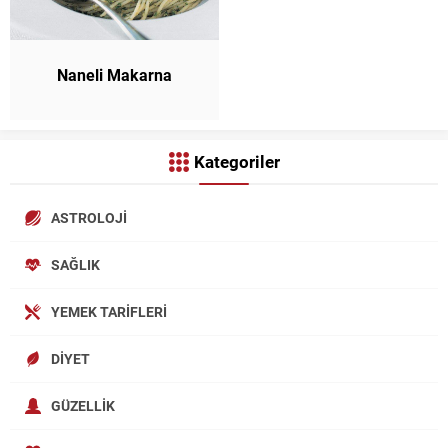
Naneli Makarna
Kategoriler
ASTROLOJI
SAĞLIK
YEMEK TARIFLERI
DIYET
GÜZELLIK