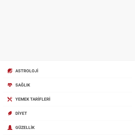
ASTROLOJI
SAĞLIK
YEMEK TARIFLERI
DIYET
GÜZELLIK