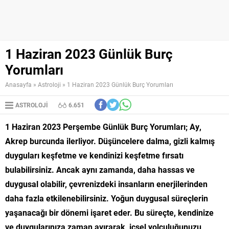
1 Haziran 2023 Günlük Burç
Yorumları
Anasayfa
»
Astroloji
»
1 Haziran 2023 Günlük Burç Yorumları
ASTROLOJI
6.651
1 Haziran 2023 Perşembe Günlük Burç Yorumları; Ay,
Akrep burcunda ilerliyor. Düşüncelere dalma, gizli kalmış
duyguları keşfetme ve kendinizi keşfetme fırsatı
bulabilirsiniz. Ancak aynı zamanda, daha hassas ve
duygusal olabilir, çevrenizdeki insanların enerjilerinden
daha fazla etkilenebilirsiniz. Yoğun duygusal süreçlerin
yaşanacağı bir dönemi işaret eder. Bu süreçte, kendinize
ve duygularınıza zaman ayırarak, içsel yolculuğunuzu