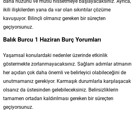
daha huzurlu ve mutlu hissetmeye başlayacaksınız. Ayrıca,
ikili ilişkilerden yana da var olan sıkıntılar çözüme
kavuşuyor. Bilinçli olmanız gereken bir süreçten
geçiyorsunuz.
Balık Burcu 1 Haziran Burç Yorumları
Yaşamsal konulardaki nedenler üzerinde etkinlik
göstermekte zorlanmayacaksınız. Sağlam adımlar atmanın
her açıdan çok daha önemli ve belirleyici olabileceğini de
unutmamanız gerekiyor. Karmaşık durumlarla karşılaşacak
olsanız da üstesinden gelebileceksiniz. Belirsizliklerin
tamamen ortadan kaldırılması gereken bir süreçten
geçiyorsunuz.