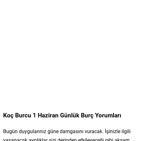
Koç Burcu 1 Haziran Günlük Burç Yorumları
Bugün duygularınız güne damgasını vuracak. İşinizle ilgili
yaşanacak ayrılıklar sizi derinden etkileyeceği gibi akşam