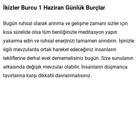
İkizler Burcu 1 Haziran Günlük Burçlar
Bugün ruhsal olarak arınma ve gelişme zamanı sizler için
kısa sürelide olsa tüm benliğinizle meditasyon yapın
yakarma edin ve ruhsal enerjinizi tamamen arındırın. İşinizle
ilgili mevzularda ortak hareket edeceğiniz insanların
tekliflerine derhal evet dememelisiniz bugün. Size sunulanın
arkasında değişik mevzular olabilir. İnsanların düşmanca
tavırlarına karşı dikkatli davranmalısınız.