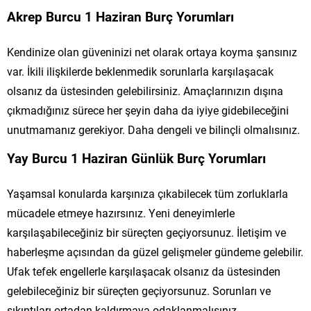
Akrep Burcu 1 Haziran Burç Yorumları
Kendinize olan güveninizi net olarak ortaya koyma şansınız
var. İkili ilişkilerde beklenmedik sorunlarla karşılaşacak
olsanız da üstesinden gelebilirsiniz. Amaçlarınızın dışına
çıkmadığınız sürece her şeyin daha da iyiye gidebileceğini
unutmamanız gerekiyor. Daha dengeli ve bilinçli olmalısınız.
Yay Burcu 1 Haziran Günlük Burç Yorumları
Yaşamsal konularda karşınıza çıkabilecek tüm zorluklarla
mücadele etmeye hazırsınız. Yeni deneyimlerle
karşılaşabileceğiniz bir süreçten geçiyorsunuz. İletişim ve
haberleşme açısından da güzel gelişmeler gündeme gelebilir.
Ufak tefek engellerle karşılaşacak olsanız da üstesinden
gelebileceğiniz bir süreçten geçiyorsunuz. Sorunları ve
sıkıntıları ortadan kaldırmaya odaklanmalısınız.