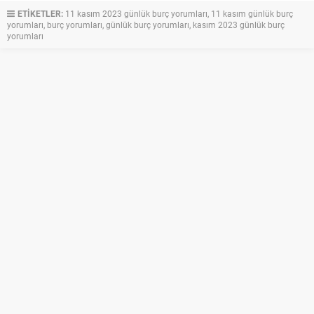
ETİKETLER:
11 kasım 2023 günlük burç yorumları
,
11 kasım günlük burç
yorumları
,
burç yorumları
,
günlük burç yorumları
,
kasım 2023 günlük burç
yorumları