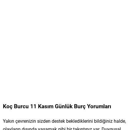
Koç Burcu 11 Kasım Günlük Burç Yorumları
Yakın çevrenizin sizden destek beklediklerini bildiğiniz halde,
olayların dışında yaşamak gibi bir takıntınız var. Duygusal