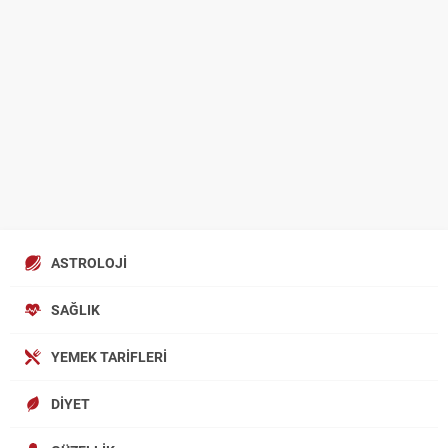
ASTROLOJI
SAĞLIK
YEMEK TARIFLERI
DIYET