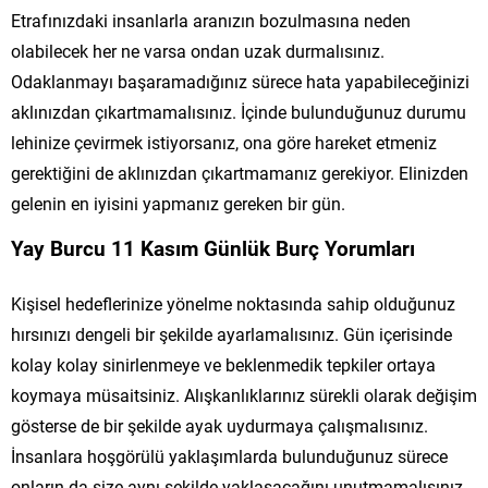
Etrafınızdaki insanlarla aranızın bozulmasına neden
olabilecek her ne varsa ondan uzak durmalısınız.
Odaklanmayı başaramadığınız sürece hata yapabileceğinizi
aklınızdan çıkartmamalısınız. İçinde bulunduğunuz durumu
lehinize çevirmek istiyorsanız, ona göre hareket etmeniz
gerektiğini de aklınızdan çıkartmamanız gerekiyor. Elinizden
gelenin en iyisini yapmanız gereken bir gün.
Yay Burcu 11 Kasım Günlük Burç Yorumları
Kişisel hedeflerinize yönelme noktasında sahip olduğunuz
hırsınızı dengeli bir şekilde ayarlamalısınız. Gün içerisinde
kolay kolay sinirlenmeye ve beklenmedik tepkiler ortaya
koymaya müsaitsiniz. Alışkanlıklarınız sürekli olarak değişim
gösterse de bir şekilde ayak uydurmaya çalışmalısınız.
İnsanlara hoşgörülü yaklaşımlarda bulunduğunuz sürece
onların da size aynı şekilde yaklaşacağını unutmamalısınız.