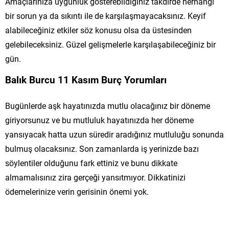
Amaçlarınıza uygunluk gösterebildiğiniz takdirde herhangi
bir sorun ya da sıkıntı ile de karşılaşmayacaksınız. Keyif
alabileceğiniz etkiler söz konusu olsa da üstesinden
gelebileceksiniz. Güzel gelişmelerle karşılaşabileceğiniz bir
gün.
Balık Burcu 11 Kasım Burç Yorumları
Bugünlerde aşk hayatınızda mutlu olacağınız bir döneme
giriyorsunuz ve bu mutluluk hayatınızda her döneme
yansıyacak hatta uzun süredir aradığınız mutluluğu sonunda
bulmuş olacaksınız. Son zamanlarda iş yerinizde bazı
söylentiler olduğunu fark ettiniz ve bunu dikkate
almamalısınız zira gerçeği yansıtmıyor. Dikkatinizi
ödemelerinize verin gerisinin önemi yok.