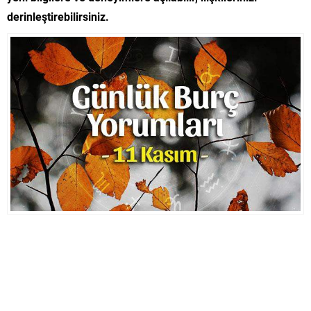
derinleştirebilirsiniz.