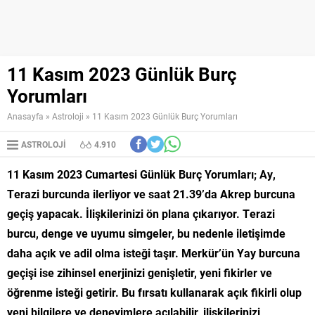
11 Kasım 2023 Günlük Burç
Yorumları
Anasayfa
»
Astroloji
»
11 Kasım 2023 Günlük Burç Yorumları
ASTROLOJI
4.910
11 Kasım 2023 Cumartesi Günlük Burç Yorumları; Ay,
Terazi burcunda ilerliyor ve saat 21.39’da Akrep burcuna
geçiş yapacak. İlişkilerinizi ön plana çıkarıyor. Terazi
burcu, denge ve uyumu simgeler, bu nedenle iletişimde
daha açık ve adil olma isteği taşır. Merkür’ün Yay burcuna
geçişi ise zihinsel enerjinizi genişletir, yeni fikirler ve
öğrenme isteği getirir. Bu fırsatı kullanarak açık fikirli olup
yeni bilgilere ve deneyimlere açılabilir, ilişkilerinizi