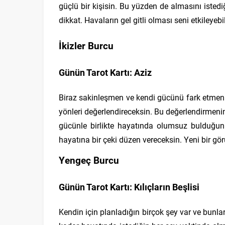
güçlü bir kişisin. Bu yüzden de almasını isted
dikkat. Havaların gel gitli olması seni etkileye
İkizler Burcu
Günün Tarot Kartı: Aziz
Biraz sakinleşmen ve kendi gücünü fark etmen
yönleri değerlendireceksin. Bu değerlendirmen
gücünle birlikte hayatında olumsuz bulduğun
hayatına bir çeki düzen vereceksin. Yeni bir g
Yengeç Burcu
Günün Tarot Kartı: Kılıçların Beşlisi
Kendin için planladığın birçok şey var ve bunl