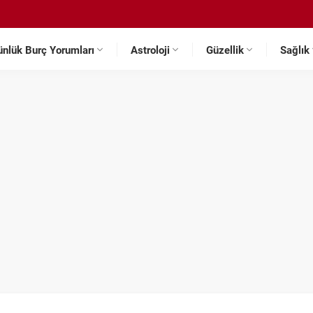
ünlük Burç Yorumları
Astroloji
Güzellik
Sağlık