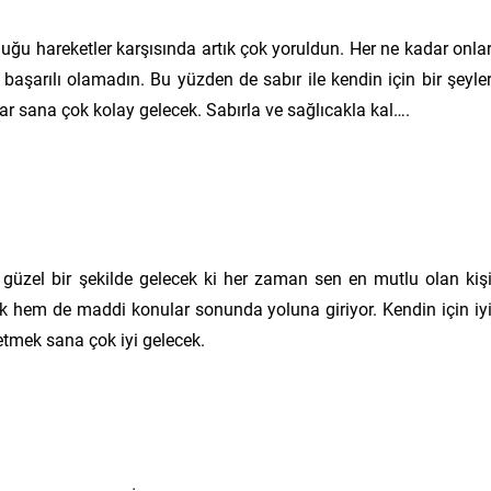
uğu hareketler karşısında artık çok yoruldun. Her ne kadar onla
 başarılı olamadın. Bu yüzden de sabır ile kendin için bir şeyle
ar sana çok kolay gelecek. Sabırla ve sağlıcakla kal….
r güzel bir şekilde gelecek ki her zaman sen en mutlu olan kiş
k hem de maddi konular sonunda yoluna giriyor. Kendin için iy
 etmek sana çok iyi gelecek.