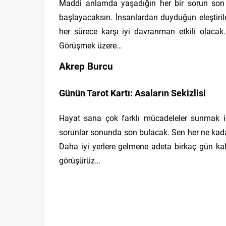
Maddi anlamda yaşadığın her bir sorun son b
başlayacaksın. İnsanlardan duyduğun eleştiril
her sürece karşı iyi davranman etkili olacak
Görüşmek üzere…
Akrep Burcu
Günün Tarot Kartı: Asaların Sekizlisi
Hayat sana çok farklı mücadeleler sunmak içi
sorunlar sonunda son bulacak. Sen her ne kada
Daha iyi yerlere gelmene adeta birkaç gün kaldı
görüşürüz…