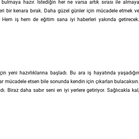
ulmaya hazır. İstediğin her ne varsa artık sırası ile almay
eri bir kenara bırak. Daha güzel günler için mücadele etmek v
. Hem iş hem de eğitim sana iyi haberleri yakında getirecek
n yeni hazırlıklarına başladı. Bu ara iş hayatında yaşadığı
r mücadele etsen bile sonunda kendin için çıkarları bulacaksın
. Biraz daha sabır seni en iyi yerlere getiriyor. Sağlıcakla kal