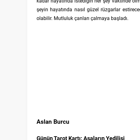
kadar hayatında istediğin her şey vaktinde ol
şeyin hayatında nasıl güzel rüzgarlar estirec
olabilir. Mutluluk çanları çalmaya başladı.
Aslan Burcu
Günün Tarot Kartı: Asaların Yedilisi