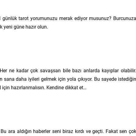
l günlük tarot yorumunuzu merak ediyor musunuz? Burcunuz
k yeni güne hazır olun.
Her ne kadar çok savaşsan bile bazı anlarda kayıplar olabilir
 sana daha iyileri gelmek için yola çıkıyor. Bu sayede istediği
il için hazırlanmalısın. Kendine dikkat et…
Bu ara aldığın haberler seni biraz kırdı ve geçti. Fakat sen ço