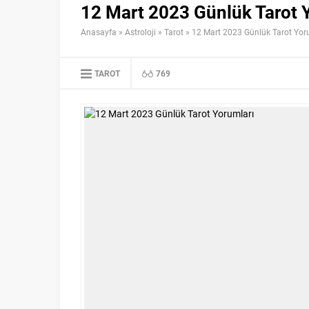
12 Mart 2023 Günlük Tarot 
Anasayfa
»
Astroloji
»
Tarot
»
12 Mart 2023 Günlük Tarot Yor
TAROT
769