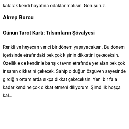
kalarak kendi hayatına odaklanmalısın. Görüşürüz.
Akrep Burcu
Günün Tarot Kartı: Tılsımların Şövalyesi
Renkli ve heyecan verici bir dönem yaşayacaksın. Bu dönem
içerisinde etrafındaki pek çok kişinin dikkatini çekeceksin.
Özellikle de kendinle barışık tavrın etrafında yer alan pek çok
insanın dikkatini çekecek. Sahip olduğun özgüven sayesinde
girdiğin ortamlarda sıkça dikkat çekeceksin. Yeni bir fala
kadar kendine çok dikkat etmeni diliyorum. Şimdilik hoşça
kal…