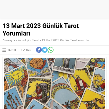
13 Mart 2023 Günlük Tarot
Yorumları
Anasayfa
»
Astroloji
»
Tarot
»
13 Mart 2023 Günlük Tarot Yorumları
TAROT
826