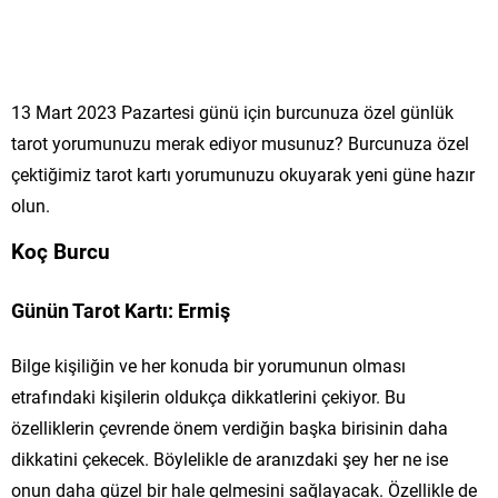
13 Mart 2023 Pazartesi günü için burcunuza özel günlük
tarot yorumunuzu merak ediyor musunuz? Burcunuza özel
çektiğimiz tarot kartı yorumunuzu okuyarak yeni güne hazır
olun.
Koç Burcu
Günün Tarot Kartı: Ermiş
Bilge kişiliğin ve her konuda bir yorumunun olması
etrafındaki kişilerin oldukça dikkatlerini çekiyor. Bu
özelliklerin çevrende önem verdiğin başka birisinin daha
dikkatini çekecek. Böylelikle de aranızdaki şey her ne ise
onun daha güzel bir hale gelmesini sağlayacak. Özellikle de