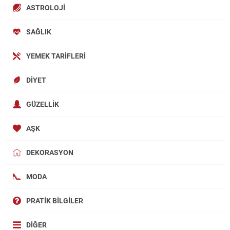
ASTROLOJI
SAĞLIK
YEMEK TARIFLERI
DIYET
GÜZELLIK
AŞK
DEKORASYON
MODA
PRATIK BILGILER
DIĞER