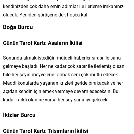
kendinizden çok daha emin adımlar ile ilerleme imkanınız
olacak. Yeniden görüşene dek hoşça kal…
Boğa Burcu
Günün Tarot Kartı: Asaların İkilisi
Sonunda almak istediğin müjdeli haberler sırası ile sana
gelmeye başladı. Her ne kadar çok sabır ile ilerlemiş olsan
bile her şeyin meyvelerini almak seni çok mutlu edecek.
Maddi konularda yaşanan krizleri geride bırakacak ve her
açıdan kendin için emek vermeye devam edeceksin. Bu
kadar farklı olan ne varsa her şey sana iyi gelecek.
İkizler Burcu
Günün Tarot Kartı: Tılsımların İkilisi