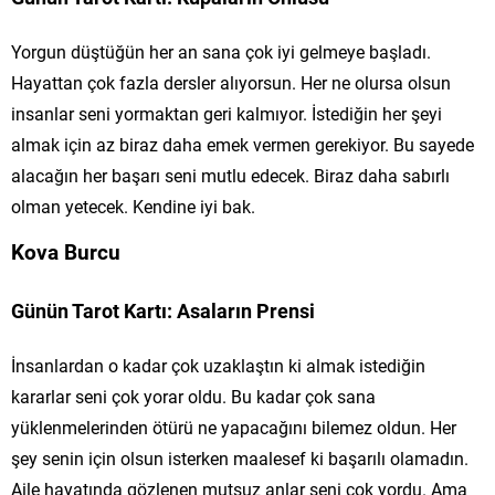
Yorgun düştüğün her an sana çok iyi gelmeye başladı.
Hayattan çok fazla dersler alıyorsun. Her ne olursa olsun
insanlar seni yormaktan geri kalmıyor. İstediğin her şeyi
almak için az biraz daha emek vermen gerekiyor. Bu sayede
alacağın her başarı seni mutlu edecek. Biraz daha sabırlı
olman yetecek. Kendine iyi bak.
Kova Burcu
Günün Tarot Kartı: Asaların Prensi
İnsanlardan o kadar çok uzaklaştın ki almak istediğin
kararlar seni çok yorar oldu. Bu kadar çok sana
yüklenmelerinden ötürü ne yapacağını bilemez oldun. Her
şey senin için olsun isterken maalesef ki başarılı olamadın.
Aile hayatında gözlenen mutsuz anlar seni çok yordu. Ama