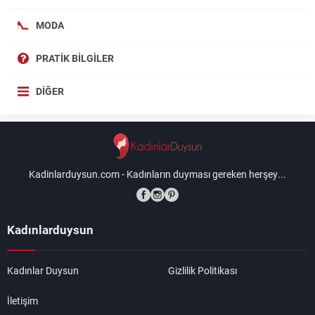
MODA
PRATIK BILGILER
DIĞER
Kadinlarduysun.com - Kadınların duyması gereken herşey...
Kadınlarduysun
Kadınlar Duysun
Gizlilik Politikası
İletişim