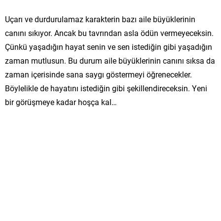
Uçarı ve durdurulamaz karakterin bazı aile büyüklerinin
canını sıkıyor. Ancak bu tavrından asla ödün vermeyeceksin.
Çünkü yaşadığın hayat senin ve sen istediğin gibi yaşadığın
zaman mutlusun. Bu durum aile büyüklerinin canını sıksa da
zaman içerisinde sana saygı göstermeyi öğrenecekler.
Böylelikle de hayatını istediğin gibi şekillendireceksin. Yeni
bir görüşmeye kadar hoşça kal…