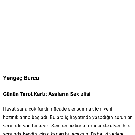
Yengeç Burcu
Günün Tarot Kartı: Asaların Sekizlisi
Hayat sana çok farklı mücadeleler sunmak için yeni
hazırlıklarına başladı. Bu ara iş hayatında yaşadığın sorunlar
sonunda son bulacak. Sen her ne kadar mücadele etsen bile
sonunda kendin için çıkarları bulacaksın. Daha iyi yerlere