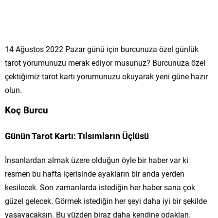
14 Ağustos 2022 Pazar günü için burcunuza özel günlük
tarot yorumunuzu merak ediyor musunuz? Burcunuza özel
çektiğimiz tarot kartı yorumunuzu okuyarak yeni güne hazır
olun.
Koç Burcu
Günün Tarot Kartı: Tılsımların Üçlüsü
İnsanlardan almak üzere olduğun öyle bir haber var ki
resmen bu hafta içerisinde ayakların bir anda yerden
kesilecek. Son zamanlarda istediğin her haber sana çok
güzel gelecek. Görmek istediğin her şeyi daha iyi bir şekilde
yaşayacaksın. Bu yüzden biraz daha kendine odaklan.