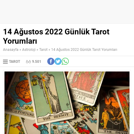
14 Ağustos 2022 Günlük Tarot
Yorumları
Anasayfa
»
Astroloji
»
Tarot
»
14 Ağustos 2022 Günlük Tarot Yorumları
TAROT
9.501