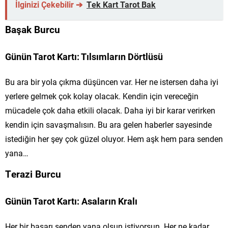
İlginizi Çekebilir ➔
Tek Kart Tarot Bak
Başak Burcu
Günün Tarot Kartı: Tılsımların Dörtlüsü
Bu ara bir yola çıkma düşüncen var. Her ne istersen daha iyi
yerlere gelmek çok kolay olacak. Kendin için vereceğin
mücadele çok daha etkili olacak. Daha iyi bir karar verirken
kendin için savaşmalısın. Bu ara gelen haberler sayesinde
istediğin her şey çok güzel oluyor. Hem aşk hem para senden
yana…
Terazi Burcu
Günün Tarot Kartı: Asaların Kralı
Her bir başarı senden yana olsun istiyorsun. Her ne kadar