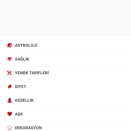
ASTROLOJI
SAĞLIK
YEMEK TARIFLERI
DIYET
GÜZELLIK
AŞK
DEKORASYON