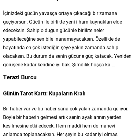
İçinizdeki gücün yavaşça ortaya çıkacağı bir zamana
geçiyorsun. Gücün ile birlikte yeni ilham kaynakları elde
edeceksin. Sahip olduğun gücünle birlikte neler
yapabileceğine sen bile inanamayacaksın. Özellikle de
hayatında en çok istediğin şeye yakın zamanda sahip
olacaksın. Bu durum da senin gücüne güç katacak. Yeniden
görüşene kadar kendine iyi bak. Şimdilik hoşça kal…
Terazi Burcu
Günün Tarot Kartı: Kupaların Kralı
Bir haber var ve bu haber sana çok yakın zamanda geliyor.
Böyle bir haberin gelmesi artık senin ayaklarının yerden
kesilmesine etki edecek. Hem maddi hem de manevi
anlamda toplanacaksın. Her şeyin bu kadar iyi olması