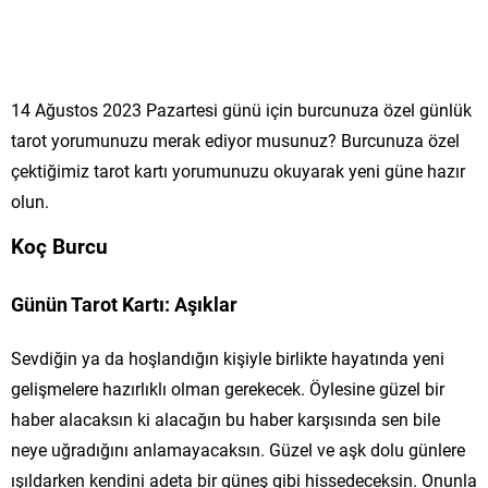
14 Ağustos 2023 Pazartesi günü için burcunuza özel günlük
tarot yorumunuzu merak ediyor musunuz? Burcunuza özel
çektiğimiz tarot kartı yorumunuzu okuyarak yeni güne hazır
olun.
Koç Burcu
Günün Tarot Kartı: Aşıklar
Sevdiğin ya da hoşlandığın kişiyle birlikte hayatında yeni
gelişmelere hazırlıklı olman gerekecek. Öylesine güzel bir
haber alacaksın ki alacağın bu haber karşısında sen bile
neye uğradığını anlamayacaksın. Güzel ve aşk dolu günlere
ışıldarken kendini adeta bir güneş gibi hissedeceksin. Onunla