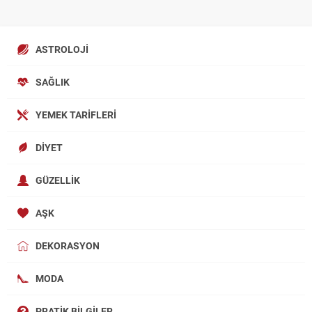
ASTROLOJI
SAĞLIK
YEMEK TARIFLERI
DIYET
GÜZELLIK
AŞK
DEKORASYON
MODA
PRATIK BILGILER