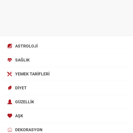
ASTROLOJI
SAĞLIK
YEMEK TARIFLERI
DIYET
GÜZELLIK
AŞK
DEKORASYON