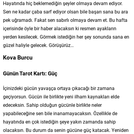
Hayatında hiç beklemediğin şeyler olmaya devam ediyor.
Sen ne kadar çaba sarf ediyor olsan bile başarı sana bu ara
pek uğramadı. Fakat sen sabırlı olmaya devam et. Bu hafta
içerisinde öyle bir haber alacaksın ki resmen ayakların
yerden kesilecek. Görmek istediğin her şey sonunda sana en
güzel haliyle gelecek. Görüşürüz…
Kova Burcu
Günün Tarot Kartı: Güç
İçinizdeki gücün yavaşça ortaya çıkacağı bir zamana
geçiyorsun. Gücün ile birlikte yeni ilham kaynakları elde
edeceksin. Sahip olduğun gücünle birlikte neler
yapabileceğine sen bile inanamayacaksın. Özellikle de
hayatında en çok istediğin şeye yakın zamanda sahip
olacaksın. Bu durum da senin gücüne güç katacak. Yeniden