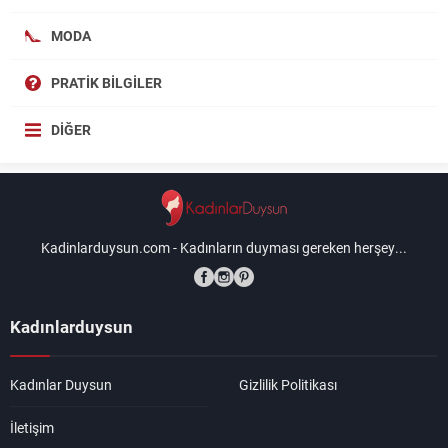
MODA
PRATIK BILGILER
DIĞER
Kadinlarduysun.com - Kadınların duyması gereken herşey...
Kadınlarduysun
Kadınlar Duysun
Gizlilik Politikası
İletişim