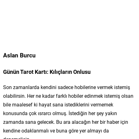
Aslan Burcu
Günün Tarot Kartı: Kılıçların Onlusu
Son zamanlarda kendini sadece hobilerine vermek istemiş
olabilirsin. Her ne kadar farklı hobiler edinmek istemiş olsan
bile maalesef ki hayat sana istediklerini vermemek
konusunda çok ısrarcı olmuş. İstediğin her şey yakın
zamanda sana gelecek. Bu ara alacağın her bir haber için
kendine odaklanmalı ve buna göre yer almayı da