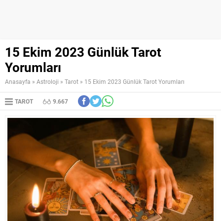
15 Ekim 2023 Günlük Tarot
Yorumları
Anasayfa
»
Astroloji
»
Tarot
»
15 Ekim 2023 Günlük Tarot Yorumları
TAROT
9.667