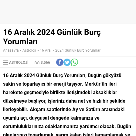
16 Aralık 2024 Günlük Burç
Yorumları
Anasayfa
»
Astroloji
»
16 Aralık 2024 Günlük Burç Yorumları
ASTROLOJI
3.566
16 Aralık 2024 Günlük Burç Yorumları; Bugün gökyüzü
sakin ve toparlayıcı bir enerji taşıyor. Merkür’ün ileri
harekete geçmesiyle birlikte iletişimdeki aksaklıklar
düzelmeye başlıyor, işleriniz daha net ve hızlı bir şekilde
ilerleyebilir. Akşam saatlerinde Ay ve Satürn arasındaki
uyumlu açı, duygusal dengede kalmanıza ve
sorumluluklarınıza odaklanmanıza yardımcı olacak. Bugün
planlarınızı toparlamak, yarım kalan işleri tamamlamak ve