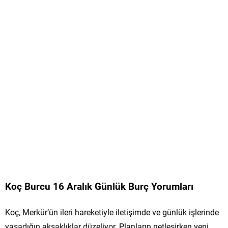
Koç Burcu 16 Aralık Günlük Burç Yorumları
Koç, Merkür’ün ileri hareketiyle iletişimde ve günlük işlerinde
yaşadığın aksaklıklar düzeliyor. Planların netleşirken yeni