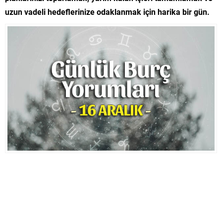
uzun vadeli hedeflerinize odaklanmak için harika bir gün.