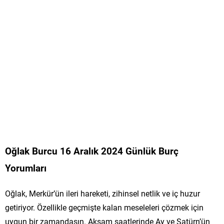
Oğlak Burcu 16 Aralık 2024 Günlük Burç
Yorumları
Oğlak, Merkür’ün ileri hareketi, zihinsel netlik ve iç huzur
getiriyor. Özellikle geçmişte kalan meseleleri çözmek için
uygun bir zamandasın. Akşam saatlerinde Ay ve Satürn’ün