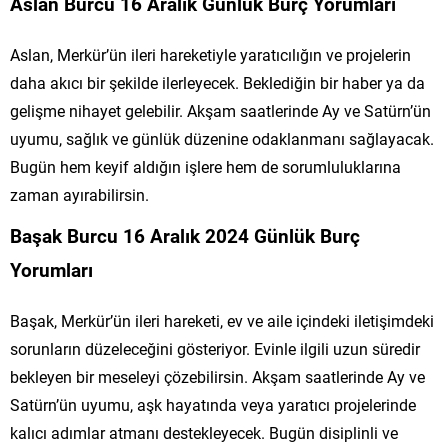
Aslan Burcu 16 Aralık Günlük Burç Yorumları
Aslan, Merkür’ün ileri hareketiyle yaratıcılığın ve projelerin
daha akıcı bir şekilde ilerleyecek. Beklediğin bir haber ya da
gelişme nihayet gelebilir. Akşam saatlerinde Ay ve Satürn’ün
uyumu, sağlık ve günlük düzenine odaklanmanı sağlayacak.
Bugün hem keyif aldığın işlere hem de sorumluluklarına
zaman ayırabilirsin.
Başak Burcu 16 Aralık 2024 Günlük Burç
Yorumları
Başak, Merkür’ün ileri hareketi, ev ve aile içindeki iletişimdeki
sorunların düzeleceğini gösteriyor. Evinle ilgili uzun süredir
bekleyen bir meseleyi çözebilirsin. Akşam saatlerinde Ay ve
Satürn’ün uyumu, aşk hayatında veya yaratıcı projelerinde
kalıcı adımlar atmanı destekleyecek. Bugün disiplinli ve