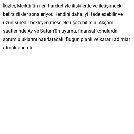
İkizler, Merkür’ün ileri hareketiyle ilişkilerde ve iletişimdeki
belirsizlikler sona eriyor. Kendini daha iyi ifade edebilir ve
uzun süredir bekleyen meseleleri çözebilirsin. Akşam
saatlerinde Ay ve Satürn’ün uyumu, finansal konularda
sorumluluklarını hatırlatacak. Bugün planlı ve kararlı adımlar
atmak önemli.