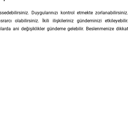
sedebilirsiniz. Duygularınızı kontrol etmekte zorlanabilirsiniz
cı olabilirsiniz. İkili ilişkileriniz gündeminizi etkileyebilir
ularda ani değişiklikler gündeme gelebilir. Beslenmenize dikka