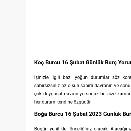
Koç Burcu 16 Şubat Günlük Burç Yoru
İşinizle ilgili bazı yoğun durumlar söz k
sabırsızsınız az olsun sabırlı davranın ve sonu
çok duygusal davranıyorsunuz bu size zaman 
her durum kendine özgüdür.
Boğa Burcu 16 Şubat 2023 Günlük Bur
Bugün yenilikler önceliğiniz olacak. Alacağınız