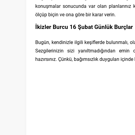
konuşmalar sonucunda var olan planlarınız kö
ölçüp biçin ve ona göre bir karar verin.
İkizler Burcu 16 Şubat Günlük Burçlar
Bugün, kendinizle ilgili keşiflerde bulunmalı, 
Sezgilerinizin sizi yanıltmadığından emin 
hazırsınız. Çünkü, bağımsızlık duyguları içinde