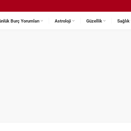
ünlük Burç Yorumları
Astroloji
Güzellik
Sağlık