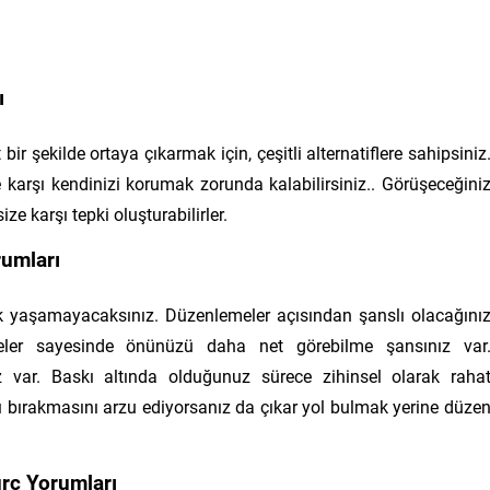
ı
r şekilde ortaya çıkarmak için, çeşitli alternatiflere sahipsiniz
karşı kendinizi korumak zorunda kalabilirsiniz.. Görüşeceğini
size karşı tepki oluşturabilirler.
umları
luk yaşamayacaksınız. Düzenlemeler açısından şanslı olacağını
meler sayesinde önünüzü daha net görebilme şansınız var
iz var. Baskı altında olduğunuz sürece zihinsel olarak raha
 bırakmasını arzu ediyorsanız da çıkar yol bulmak yerine düze
rç Yorumları