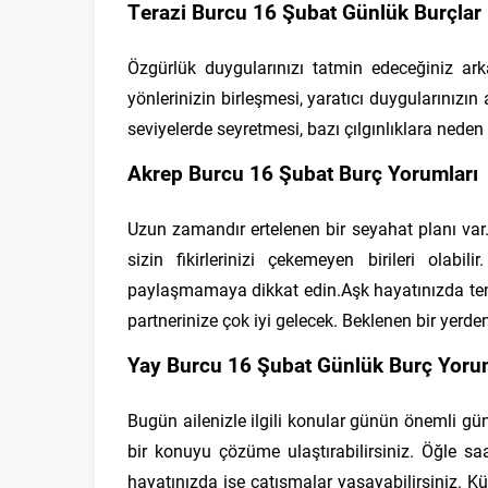
Terazi Burcu 16 Şubat Günlük Burçlar
Özgürlük duygularınızı tatmin edeceğiniz ark
yönlerinizin birleşmesi, yaratıcı duygularını
seviyelerde seyretmesi, bazı çılgınlıklara neden o
Akrep Burcu 16 Şubat Burç Yorumları
Uzun zamandır ertelenen bir seyahat planı var.
sizin fikirlerinizi çekemeyen birileri olabi
paylaşmamaya dikkat edin.Aşk hayatınızda tem
partnerinize çok iyi gelecek. Beklenen bir yerden 
Yay Burcu 16 Şubat Günlük Burç Yoru
Bugün ailenizle ilgili konular günün önemli gün
bir konuyu çözüme ulaştırabilirsiniz. Öğle saat
hayatınızda ise çatışmalar yaşayabilirsiniz. K