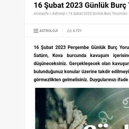
16 Şubat 2023 Günlük Burç 
Anasayfa
»
Astroloji
»
16 Şubat 2023 Günlük Burç Yorumları
ASTROLOJI
6.721
16 Şubat 2023 Perşembe Günlük Burç Yoruml
Satürn, Kova burcunda kavuşum içerisind
düşüneceksiniz. Gerçekleşecek olan kavuşum y
bulunduğunuz konular üzerine takdir edilmeyi 
görmezlikten gelmelisiniz. Duygularınızı ifad