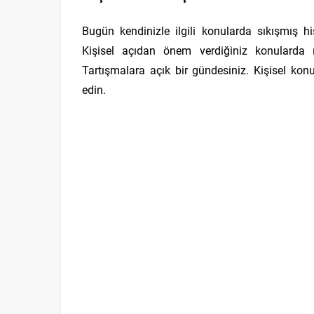
Bugün kendinizle ilgili konularda sıkışmış his
Kişisel açıdan önem verdiğiniz konularda ısrar
Tartışmalara açık bir gündesiniz. Kişisel kon
edin.