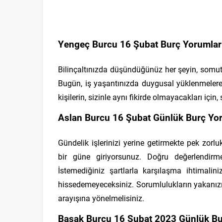
Yengeç Burcu 16 Şubat Burç Yorumlar
Bilinçaltınızda düşündüğünüz her şeyin, somut bi
Bugün, iş yaşantınızda duygusal yüklenmelere 
kişilerin, sizinle aynı fikirde olmayacakları için, 
Aslan Burcu 16 Şubat Günlük Burç Yor
Gündelik işlerinizi yerine getirmekte pek zor
bir güne giriyorsunuz. Doğru değerlendir
İstemediğiniz şartlarla karşılaşma ihtimalin
hissedemeyeceksiniz. Sorumlulukların yakanızı
arayışına yönelmelisiniz.
Başak Burcu 16 Şubat 2023 Günlük Bu