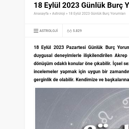
18 Eylül 2023 Günlük Burç 
Anasayfa
»
Astroloji
»
18 Eylül 2023 Günlük Burç Yorumları
ASTROLOJI
5.829
18 Eylül 2023 Pazartesi Günlük Burç Yoruml
duygusal deneyimlerle ilişkilendirilen Akrep
dönüşüm odaklı konular öne çıkabilir. İçsel sez
incelemeler yapmak için uygun bir zamandır
gerginlik de olabilir. Kendimize ve başkalarına