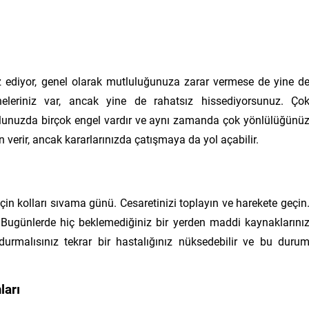
tsız ediyor, genel olarak mutluluğunuza zarar vermese de yine d
eleriniz var, ancak yine de rahatsız hissediyorsunuz. Ço
lunuzda birçok engel vardır ve aynı zamanda çok yönlülüğünü
 verir, ancak kararlarınızda çatışmaya da yol açabilir.
in kolları sıvama günü. Cesaretinizi toplayın ve harekete geçin
k. Bugünlerde hiç beklemediğiniz bir yerden maddi kaynaklarını
e durmalısınız tekrar bir hastalığınız nüksedebilir ve bu duru
ları