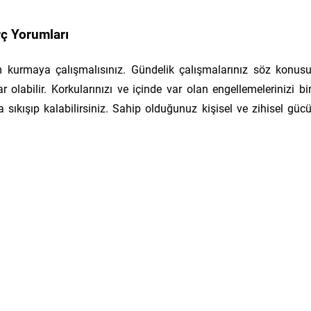
ç Yorumları
im kurmaya çalışmalısınız. Gündelik çalışmalarınız söz konus
r olabilir. Korkularınızı ve içinde var olan engellemelerinizi bi
 sıkışıp kalabilirsiniz. Sahip olduğunuz kişisel ve zihisel güc