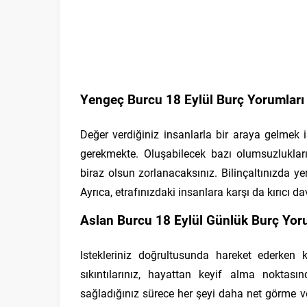
Yengeç Burcu 18 Eylül Burç Yorumları
Değer verdiğiniz insanlarla bir araya gelmek
gerekmekte. Oluşabilecek bazı olumsuzlukları
biraz olsun zorlanacaksınız. Bilinçaltınızda y
Ayrıca, etrafınızdaki insanlara karşı da kırıc
Aslan Burcu 18 Eylül Günlük Burç Yor
Istekleriniz doğrultusunda hareket ederken k
sıkıntılarınız, hayattan keyif alma noktası
sağladığınız sürece her şeyi daha net görme v