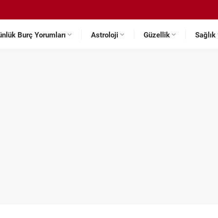
ünlük Burç Yorumları
Astroloji
Güzellik
Sağlık