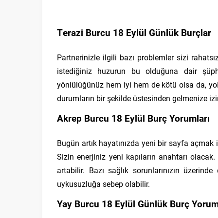
Terazi Burcu 18 Eylül Günlük Burçlar
Partnerinizle ilgili bazı problemler sizi raha
istediğiniz huzurun bu olduğuna dair şüph
yönlülüğünüz hem iyi hem de kötü olsa da, yo
durumların bir şekilde üstesinden gelmenize izin
Akrep Burcu 18 Eylül Burç Yorumları
Bugün artık hayatınızda yeni bir sayfa açmak iç
Sizin enerjiniz yeni kapıların anahtarı olaca
artabilir. Bazı sağlık sorunlarınızın üzerind
uykusuzluğa sebep olabilir.
Yay Burcu 18 Eylül Günlük Burç Yorum