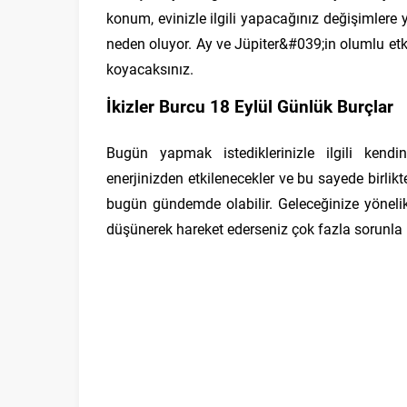
konum, evinizle ilgili yapacağınız değişimler
neden oluyor. Ay ve Jüpiter&#039;in olumlu etki
koyacaksınız.
İkizler Burcu 18 Eylül Günlük Burçlar
Bugün yapmak istediklerinizle ilgili kendin
enerjinizden etkilenecekler ve bu sayede birlikte 
bugün gündemde olabilir. Geleceğinize yöneli
düşünerek hareket ederseniz çok fazla sorunla 