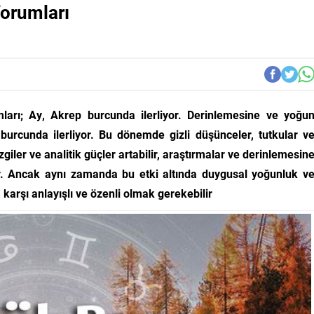
Yorumları
arı; Ay, Akrep burcunda ilerliyor. Derinlemesine ve yoğu
 burcunda ilerliyor. Bu dönemde gizli düşünceler, tutkular v
giler ve analitik güçler artabilir, araştırmalar ve derinlemesin
. Ancak aynı zamanda bu etki altında duygusal yoğunluk v
 karşı anlayışlı ve özenli olmak gerekebilir