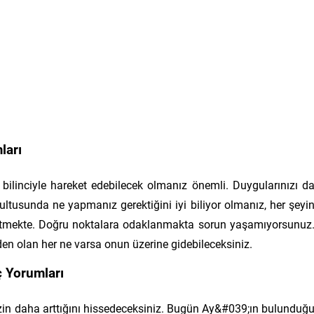
ları
 bilinciyle hareket edebilecek olmanız önemli. Duygularınızı d
ltusunda ne yapmanız gerektiğini iyi biliyor olmanız, her şeyi
 etmekte. Doğru noktalara odaklanmakta sorun yaşamıyorsunuz
n olan her ne varsa onun üzerine gidebileceksiniz.
 Yorumları
izin daha arttığını hissedeceksiniz. Bugün Ay&#039;ın bulunduğ