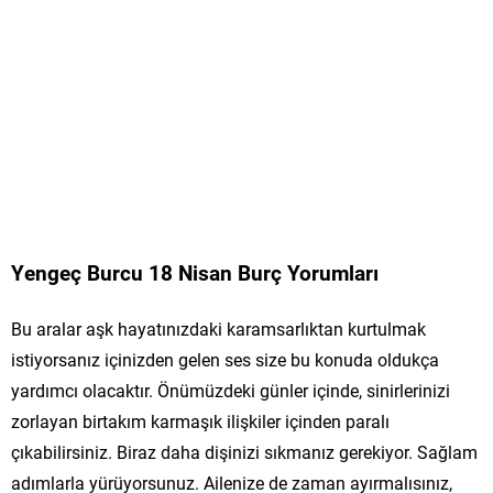
Yengeç Burcu 18 Nisan Burç Yorumları
Bu aralar aşk hayatınızdaki karamsarlıktan kurtulmak
istiyorsanız içinizden gelen ses size bu konuda oldukça
yardımcı olacaktır. Önümüzdeki günler içinde, sinirlerinizi
zorlayan birtakım karmaşık ilişkiler içinden paralı
çıkabilirsiniz. Biraz daha dişinizi sıkmanız gerekiyor. Sağlam
adımlarla yürüyorsunuz. Ailenize de zaman ayırmalısınız,