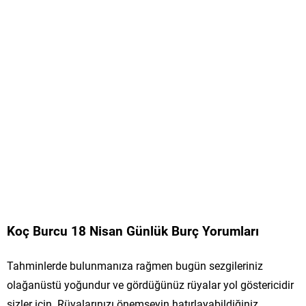
Koç Burcu 18 Nisan Günlük Burç Yorumları
Tahminlerde bulunmanıza rağmen bugün sezgileriniz
olağanüstü yoğundur ve gördüğünüz rüyalar yol göstericidir
sizler için. Rüyalarınızı önemseyin hatırlayabildiğiniz