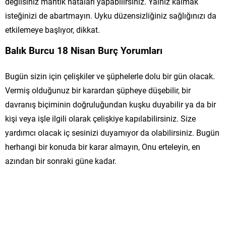
değilsiniz mantık hataları yapabilirsiniz. Yalnız kalmak
isteğinizi de abartmayın. Uyku düzensizliğiniz sağlığınızı da
etkilemeye başlıyor, dikkat.
Balık Burcu 18 Nisan Burç Yorumları
Bugün sizin için çelişkiler ve şüphelerle dolu bir gün olacak.
Vermiş olduğunuz bir karardan şüpheye düşebilir, bir
davranış biçiminin doğruluğundan kuşku duyabilir ya da bir
kişi veya işle ilgili olarak çelişkiye kapılabilirsiniz. Size
yardımcı olacak iç sesinizi duyamıyor da olabilirsiniz. Bugün
herhangi bir konuda bir karar almayın, Onu erteleyin, en
azından bir sonraki güne kadar.