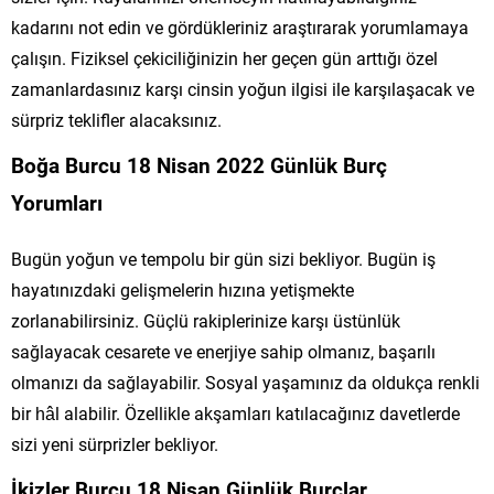
kadarını not edin ve gördükleriniz araştırarak yorumlamaya
çalışın. Fiziksel çekiciliğinizin her geçen gün arttığı özel
zamanlardasınız karşı cinsin yoğun ilgisi ile karşılaşacak ve
sürpriz teklifler alacaksınız.
Boğa Burcu 18 Nisan 2022 Günlük Burç
Yorumları
Bugün yoğun ve tempolu bir gün sizi bekliyor. Bugün iş
hayatınızdaki gelişmelerin hızına yetişmekte
zorlanabilirsiniz. Güçlü rakiplerinize karşı üstünlük
sağlayacak cesarete ve enerjiye sahip olmanız, başarılı
olmanızı da sağlayabilir. Sosyal yaşamınız da oldukça renkli
bir hâl alabilir. Özellikle akşamları katılacağınız davetlerde
sizi yeni sürprizler bekliyor.
İkizler Burcu 18 Nisan Günlük Burçlar