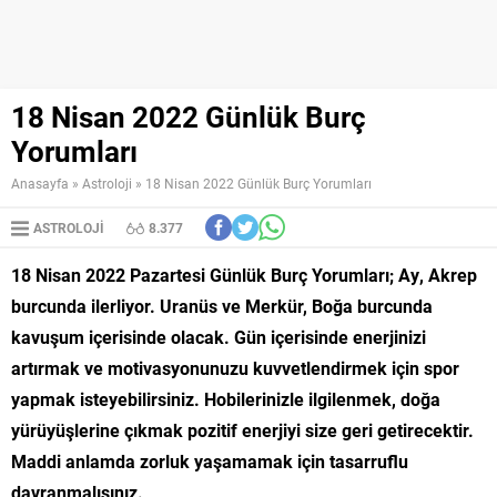
18 Nisan 2022 Günlük Burç
Yorumları
Anasayfa
»
Astroloji
»
18 Nisan 2022 Günlük Burç Yorumları
ASTROLOJI
8.377
18 Nisan 2022 Pazartesi Günlük Burç Yorumları; Ay, Akrep
burcunda ilerliyor. Uranüs ve Merkür, Boğa burcunda
kavuşum içerisinde olacak. Gün içerisinde enerjinizi
artırmak ve motivasyonunuzu kuvvetlendirmek için spor
yapmak isteyebilirsiniz. Hobilerinizle ilgilenmek, doğa
yürüyüşlerine çıkmak pozitif enerjiyi size geri getirecektir.
Maddi anlamda zorluk yaşamamak için tasarruflu
davranmalısınız.