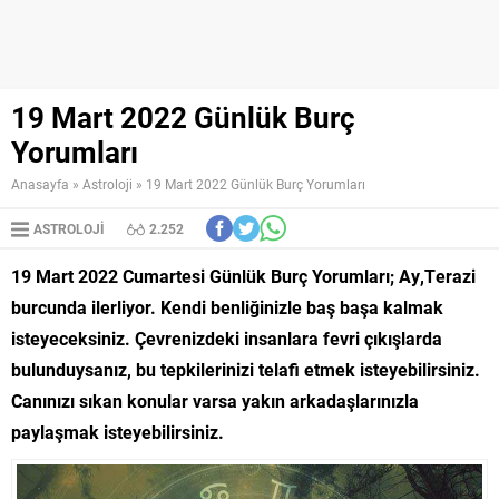
19 Mart 2022 Günlük Burç
Yorumları
Anasayfa
»
Astroloji
»
19 Mart 2022 Günlük Burç Yorumları
ASTROLOJI
2.252
19 Mart 2022 Cumartesi Günlük Burç Yorumları; Ay,Terazi
burcunda ilerliyor. Kendi benliğinizle baş başa kalmak
isteyeceksiniz. Çevrenizdeki insanlara fevri çıkışlarda
bulunduysanız, bu tepkilerinizi telafi etmek isteyebilirsiniz.
Canınızı sıkan konular varsa yakın arkadaşlarınızla
paylaşmak isteyebilirsiniz.