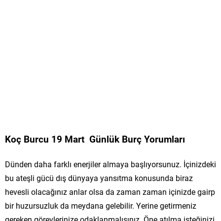
Koç Burcu 19 Mart Günlük Burç Yorumları
Dünden daha farklı enerjiler almaya başlıyorsunuz. İçinizdeki
bu ateşli gücü dış dünyaya yansıtma konusunda biraz
hevesli olacağınız anlar olsa da zaman zaman içinizde gairp
bir huzursuzluk da meydana gelebilir. Yerine getirmeniz
gereken görevlerinize odaklanmalısınız. Öne atılma isteğinizi