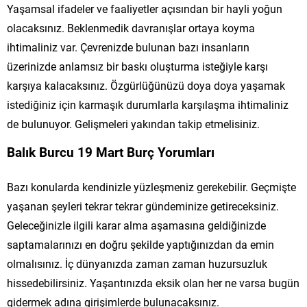
Yaşamsal ifadeler ve faaliyetler açısından bir hayli yoğun
olacaksınız. Beklenmedik davranışlar ortaya koyma
ihtimaliniz var. Çevrenizde bulunan bazı insanların
üzerinizde anlamsız bir baskı oluşturma isteğiyle karşı
karşıya kalacaksınız. Özgürlüğünüzü doya doya yaşamak
istediğiniz için karmaşık durumlarla karşılaşma ihtimaliniz
de bulunuyor. Gelişmeleri yakından takip etmelisiniz.
Balık Burcu 19 Mart Burç Yorumları
Bazı konularda kendinizle yüzleşmeniz gerekebilir. Geçmişte
yaşanan şeyleri tekrar tekrar gündeminize getireceksiniz.
Geleceğinizle ilgili karar alma aşamasına geldiğinizde
saptamalarınızı en doğru şekilde yaptığınızdan da emin
olmalısınız. İç dünyanızda zaman zaman huzursuzluk
hissedebilirsiniz. Yaşantınızda eksik olan her ne varsa bugün
gidermek adına girişimlerde bulunacaksınız.