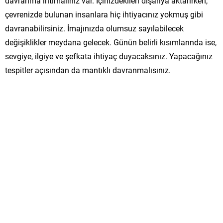
davranma ihtimaliniz var. İçinizdekileri dışarıya aktarırken,
çevrenizde bulunan insanlara hiç ihtiyacınız yokmuş gibi
davranabilirsiniz. İmajınızda olumsuz sayılabilecek
değişiklikler meydana gelecek. Günün belirli kısımlarında ise,
sevgiye, ilgiye ve şefkata ihtiyaç duyacaksınız. Yapacağınız
tespitler açısından da mantıklı davranmalısınız.