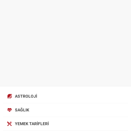
ASTROLOJI
SAĞLIK
YEMEK TARIFLERI