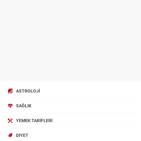
ASTROLOJI
SAĞLIK
YEMEK TARIFLERI
DIYET