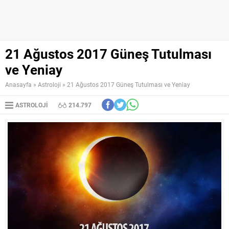
21 Ağustos 2017 Güneş Tutulması
ve Yeniay
Anasayfa
»
Astroloji
»
21 Ağustos 2017 Güneş Tutulması ve Yeniay
ASTROLOJI
214.797