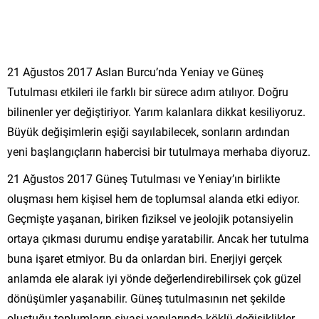
21 Ağustos 2017 Aslan Burcu’nda Yeniay ve Güneş
Tutulması etkileri ile farklı bir sürece adım atılıyor. Doğru
bilinenler yer değiştiriyor. Yarım kalanlara dikkat kesiliyoruz.
Büyük değişimlerin eşiği sayılabilecek, sonların ardından
yeni başlangıçların habercisi bir tutulmaya merhaba diyoruz.
21 Ağustos 2017 Güneş Tutulması ve Yeniay’ın birlikte
oluşması hem kişisel hem de toplumsal alanda etki ediyor.
Geçmişte yaşanan, biriken fiziksel ve jeolojik potansiyelin
ortaya çıkması durumu endişe yaratabilir. Ancak her tutulma
buna işaret etmiyor. Bu da onlardan biri. Enerjiyi gerçek
anlamda ele alarak iyi yönde değerlendirebilirsek çok güzel
dönüşümler yaşanabilir. Güneş tutulmasının net şekilde
oluştuğu toplumların siyasi yapılarında köklü değişiklikler