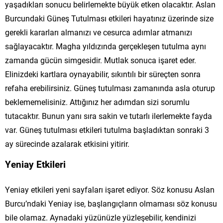
yaşadıkları sonucu belirlemekte büyük etken olacaktır. Aslan
Burcundaki Güneş Tutulması etkileri hayatınız üzerinde size
gerekli kararları almanızı ve cesurca adımlar atmanızı
sağlayacaktır. Magha yıldızında gerçekleşen tutulma aynı
zamanda gücün simgesidir. Mutlak sonuca işaret eder.
Elinizdeki kartlara oynayabilir, sıkıntılı bir süreçten sonra
refaha erebilirsiniz. Güneş tutulması zamanında asla oturup
beklememelisiniz. Attığınız her adımdan sizi sorumlu
tutacaktır. Bunun yanı sıra sakin ve tutarlı ilerlemekte fayda
var. Güneş tutulması etkileri tutulma başladıktan sonraki 3
ay sürecinde azalarak etkisini yitirir.
Yeniay Etkileri
Yeniay etkileri yeni sayfaları işaret ediyor. Söz konusu Aslan
Burcu’ndaki Yeniay ise, başlangıçların olmaması söz konusu
bile olamaz. Aynadaki yüzünüzle yüzleşebilir, kendinizi