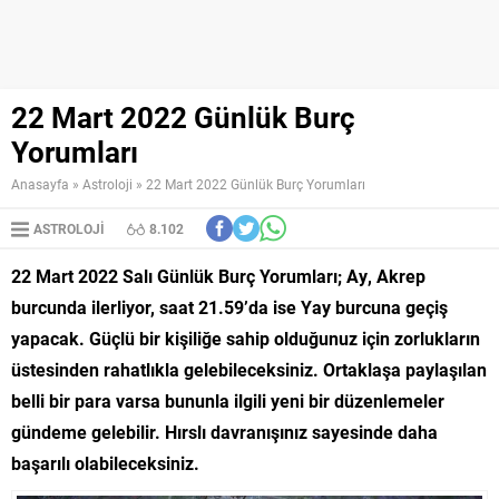
22 Mart 2022 Günlük Burç
Yorumları
Anasayfa
»
Astroloji
»
22 Mart 2022 Günlük Burç Yorumları
ASTROLOJI
8.102
22 Mart 2022 Salı Günlük Burç Yorumları; Ay, Akrep
burcunda ilerliyor, saat 21.59’da ise Yay burcuna geçiş
yapacak. Güçlü bir kişiliğe sahip olduğunuz için zorlukların
üstesinden rahatlıkla gelebileceksiniz. Ortaklaşa paylaşılan
belli bir para varsa bununla ilgili yeni bir düzenlemeler
gündeme gelebilir. Hırslı davranışınız sayesinde daha
başarılı olabileceksiniz.