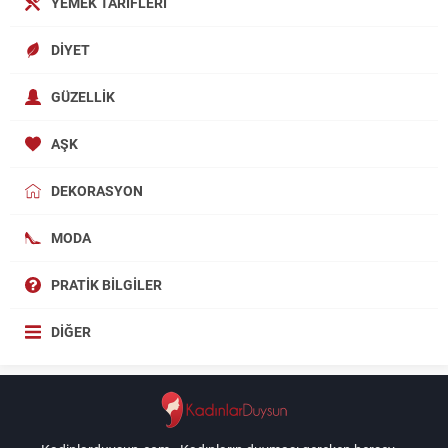
YEMEK TARIFLERI
DIYET
GÜZELLIK
AŞK
DEKORASYON
MODA
PRATIK BILGILER
DIĞER