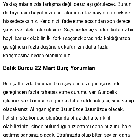
Yaklaşımlarınızda tartışma değil de uzlaşı görülecek. Bunun
da faydasını hayatınızın her alanında fazlasıyla görecek ve
hissedeceksiniz. Kendinizi ifade etme açısından son derece
şanslı ve istekli olacaksınız. Seçenekler açısından kafanız bir
hayli karışık olabilir. İki farklı seçenek arasında kaldığınızda
gereğinden fazla düşünerek kafanızın daha fazla
karışmasına neden olabilirsiniz.
Balık Burcu 22 Mart Burç Yorumları
Bilinçaltınızda bulunan bazı şeylerin sizi gün içerisinde
gereğinden fazla rahatsız etme durumu var. Gündelik
işleriniz söz konusu oluğunda daha ciddi bakış açısına sahip
olacaksınız. Alınganlığınız üstünüzde üstünüzde olacak.
İletişim söz konusu olduğunda biraz daha temkinli
olabilirsiniz. İçinde bulunduğunuz ortamı daha huzurlu hale
getirme şansınız olacak. Etrafınızda olup biten şeyleri daha