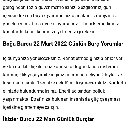
gereğinden fazla güvenmemelisiniz. Sezgileriniz, gün
içerisindeki en büyük yardımcınız olacaktır. İç dünyanıza
yöneleceğiniz bir sürece giriyorsunuz. Hiç beklemediğiniz
konularda kendi kendinize yetmeniz gerekebilir.
Boğa Burcu 22 Mart 2022 Günlük Burç Yorumları
İç dünyanıza yöneleceksiniz. Rahat etmediğiniz alanlar var
ve bu da ikili ilişkiler söz konusu olduğunda ister istemez
karmaşıklık yaşayabileceğiniz anlamına geliyor. Olaylar ve
insanların sanki üzerinize geldiğini düşüneceksiniz. Kontrolü
elinizde bulundurmalısınız. Enerji açısından bolluk
yaşanmakta. Etrafınıza bulunan insanlarla güç çatışması
içerisine girmemeye çalışın.
İkizler Burcu 22 Mart Günlük Burçlar