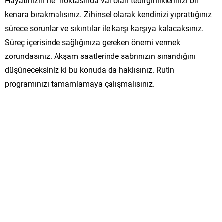
Hayatınızın her noktasında var olan tedirginliklerinizi bir
kenara bırakmalısınız. Zihinsel olarak kendinizi yıprattığınız
sürece sorunlar ve sıkıntılar ile karşı karşıya kalacaksınız.
Süreç içerisinde sağlığınıza gereken önemi vermek
zorundasınız. Akşam saatlerinde sabrınızın sınandığını
düşüneceksiniz ki bu konuda da haklısınız. Rutin
programınızı tamamlamaya çalışmalısınız.