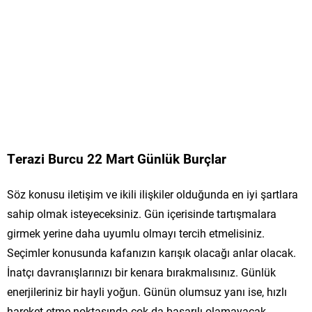
Terazi Burcu 22 Mart Günlük Burçlar
Söz konusu iletişim ve ikili ilişkiler olduğunda en iyi şartlara
sahip olmak isteyeceksiniz. Gün içerisinde tartışmalara
girmek yerine daha uyumlu olmayı tercih etmelisiniz.
Seçimler konusunda kafanızın karışık olacağı anlar olacak.
İnatçı davranışlarınızı bir kenara bırakmalısınız. Günlük
enerjileriniz bir hayli yoğun. Günün olumsuz yanı ise, hızlı
hareket etme noktasında çok da başarılı olamayacak