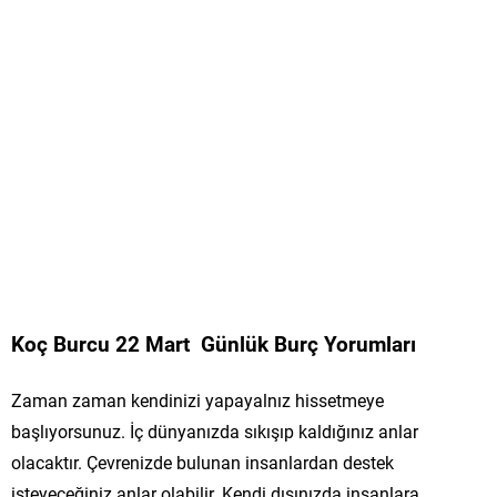
Koç Burcu 22 Mart Günlük Burç Yorumları
Zaman zaman kendinizi yapayalnız hissetmeye
başlıyorsunuz. İç dünyanızda sıkışıp kaldığınız anlar
olacaktır. Çevrenizde bulunan insanlardan destek
isteyeceğiniz anlar olabilir. Kendi dışınızda insanlara