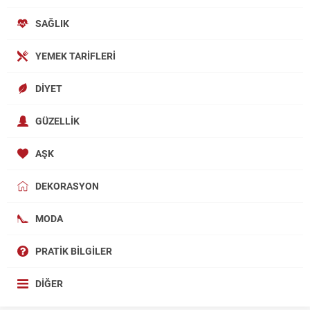
SAĞLIK
YEMEK TARIFLERI
DIYET
GÜZELLIK
AŞK
DEKORASYON
MODA
PRATIK BILGILER
DIĞER