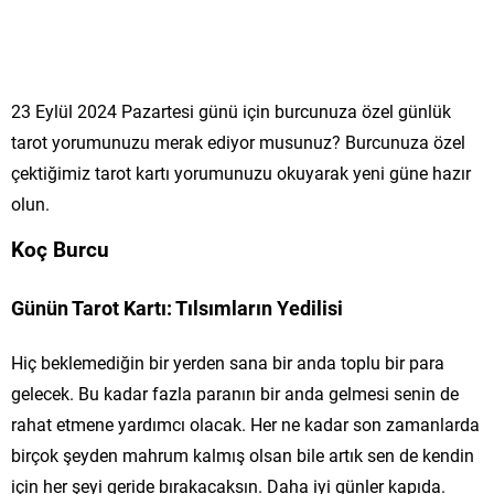
23 Eylül 2024 Pazartesi günü için burcunuza özel günlük
tarot yorumunuzu merak ediyor musunuz? Burcunuza özel
çektiğimiz tarot kartı yorumunuzu okuyarak yeni güne hazır
olun.
Koç Burcu
Günün Tarot Kartı: Tılsımların Yedilisi
Hiç beklemediğin bir yerden sana bir anda toplu bir para
gelecek. Bu kadar fazla paranın bir anda gelmesi senin de
rahat etmene yardımcı olacak. Her ne kadar son zamanlarda
birçok şeyden mahrum kalmış olsan bile artık sen de kendin
için her şeyi geride bırakacaksın. Daha iyi günler kapıda.