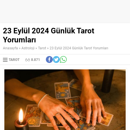
23 Eylül 2024 Günlük Tarot
Yorumları
Anasayfa
»
Astroloji
»
Tarot
»
23 Eylül 2024 Günlük Tarot Yorumları
TAROT
8.871