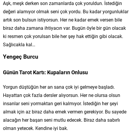
Aşk, meşk derken son zamanlarda çok yoruldun. İstediğin
değeri alamıyor olmak seni çok yordu. Bu kadar yorgunluklar
artık son bulsun istiyorsun. Her ne kadar emek versen bile
biraz daha zamana ihtiyacın var. Bugün öyle bir gün olacak
ki resmen çok yorulsan bile her şey hak ettiğin gibi olacak.
Sağlıcakla kal…
Yengeç Burcu
Günün Tarot Kartı: Kupaların Onlusu
Yorgun düştüğün her an sana çok iyi gelmeye başladı.
Hayattan çok fazla dersler alıyorsun. Her ne olursa olsun
insanlar seni yormaktan geri kalmıyor. İstediğin her şeyi
almak için az biraz daha emek vermen gerekiyor. Bu sayede
alacağın her başarı seni mutlu edecek. Biraz daha sabırlı
olman yetecek. Kendine iyi bak.