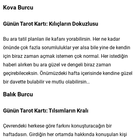
Kova Burcu
Günün Tarot Kartı: Kılıçların Dokuzlusu
Bu ara tatil planları ile kafanı yorabilirsin. Her ne kadar
önünde çok fazla sorumluluklar yer alsa bile yine de kendin
için biraz zaman açmak istemen çok normal. Her istediğin
haberi alırken bu ara güzel ve dengeli biraz zaman
geçirebileceksin. Önümüzdeki hafta içerisinde kendine güzel
bir davette bulabilir ve mutlu olabilirsin…
Balık Burcu
Günün Tarot Kartı: Tılsımların Kralı
Çevrendeki herkese göre farkını konuşturacağın bir
haftadasın. Girdiğin her ortamda hakkında konuşulan kişi