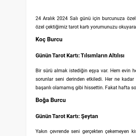
24 Aralık 2024 Salı günü için burcunuza öz
özel çektiğimiz tarot kartı yorumunuzu okuyara
Koç Burcu
Günün Tarot Kartı: Tılsımların Altılısı
Bir sürü almak istediğin eşya var. Hem evin h
sorunlar seni derinden etkiledi. Her ne kadar
başarılı olamamış gibi hissettin. Fakat hafta 
Boğa Burcu
Günün Tarot Kartı: Şeytan
Yakın çevrende seni gerçekten çekemeyen kişi