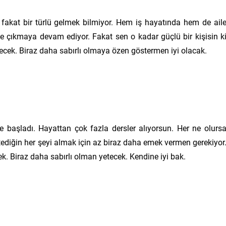
 fakat bir türlü gelmek bilmiyor. Hem iş hayatında hem de ail
e çıkmaya devam ediyor. Fakat sen o kadar güçlü bir kişisin k
cek. Biraz daha sabırlı olmaya özen göstermen iyi olacak.
başladı. Hayattan çok fazla dersler alıyorsun. Her ne olurs
tediğin her şeyi almak için az biraz daha emek vermen gerekiyor
k. Biraz daha sabırlı olman yetecek. Kendine iyi bak.