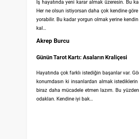
İş hayatında yeni karar almak üzeresin. Bu kada
Her ne olsun istiyorsan daha çok kendine göre
yorabilir. Bu kadar yorgun olmak yerine kendin
kal…
Akrep Burcu
Günün Tarot Kartı: Asaların Kraliçesi
Hayatında çok farklı istediğin başarılar var. Gö
konumdasın ki insanlardan almak istediklerin 
biraz daha mücadele etmen lazım. Bu yüzden 
odaklan. Kendine iyi bak…