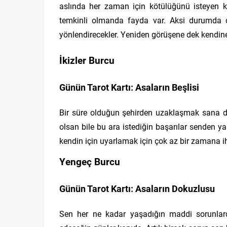
aslında her zaman için kötülüğünü isteyen ki
temkinli olmanda fayda var. Aksi durumda çev
yönlendirecekler. Yeniden görüşene dek kendin
İkizler Burcu
Günün Tarot Kartı: Asaların Beşlisi
Bir süre olduğun şehirden uzaklaşmak sana da
olsan bile bu ara istediğin başarılar senden
kendin için uyarlamak için çok az bir zamana i
Yengeç Burcu
Günün Tarot Kartı: Asaların Dokuzlusu
Sen her ne kadar yaşadığın maddi sorunlard