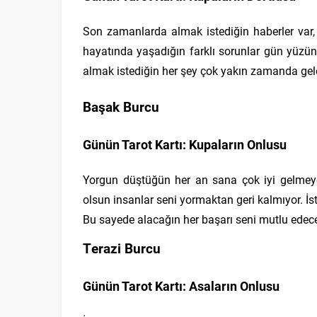
Son zamanlarda almak istediğin haberler var,
hayatında yaşadığın farklı sorunlar gün yüzün
almak istediğin her şey çok yakın zamanda gele
Başak Burcu
Günün Tarot Kartı: Kupaların Onlusu
Yorgun düştüğün her an sana çok iyi gelmeye 
olsun insanlar seni yormaktan geri kalmıyor. İs
Bu sayede alacağın her başarı seni mutlu edece
Terazi Burcu
Günün Tarot Kartı: Asaların Onlusu