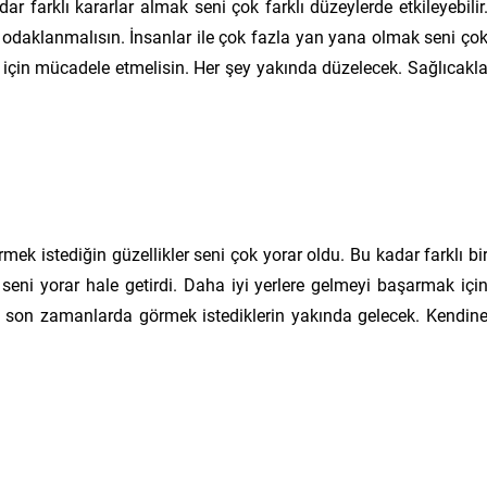
r farklı kararlar almak seni çok farklı düzeylerde etkileyebilir
 odaklanmalısın. İnsanlar ile çok fazla yan yana olmak seni ço
 için mücadele etmelisin. Her şey yakında düzelecek. Sağlıcakl
rmek istediğin güzellikler seni çok yorar oldu. Bu kadar farklı bi
seni yorar hale getirdi. Daha iyi yerlere gelmeyi başarmak içi
son zamanlarda görmek istediklerin yakında gelecek. Kendin