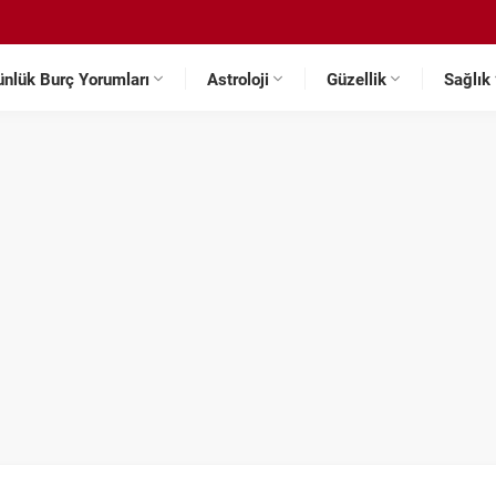
ünlük Burç Yorumları
Astroloji
Güzellik
Sağlık