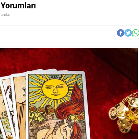
 Yorumları
rumları