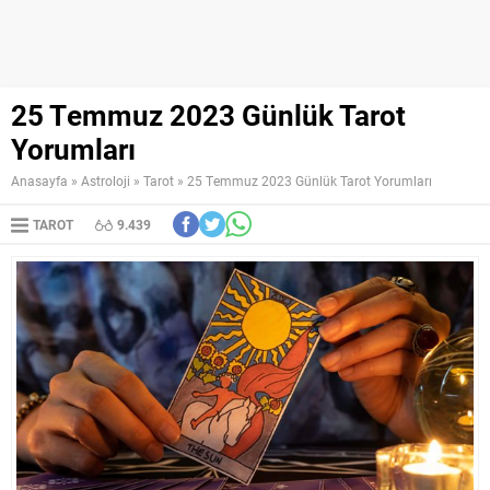
25 Temmuz 2023 Günlük Tarot
Yorumları
Anasayfa
»
Astroloji
»
Tarot
»
25 Temmuz 2023 Günlük Tarot Yorumları
TAROT
9.439