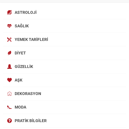
ASTROLOJI
SAĞLIK
YEMEK TARIFLERI
DIYET
GÜZELLIK
AŞK
DEKORASYON
MODA
PRATIK BILGILER