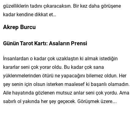
güzelliklerin tadını çıkaracaksın. Bir kez daha görüşene
kadar kendine dikkat et…
Akrep Burcu
Günün Tarot Kartı: Asaların Prensi
İnsanlardan o kadar çok uzaklaştın ki almak istediğin
kararlar seni çok yorar oldu. Bu kadar çok sana
yüklenmelerinden ötürü ne yapacağını bilemez oldun. Her
şey senin için olsun isterken maalesef ki başarılı olamadın.
Aile hayatında gözlenen mutsuz anlar seni çok yordu. Ama
sabırlı ol yakında her şey geçecek. Görüşmek üzere….