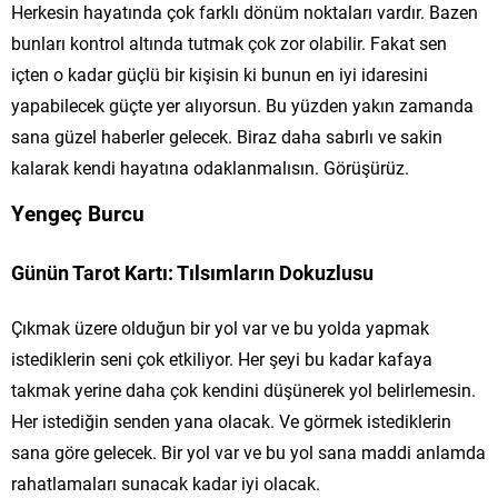
Herkesin hayatında çok farklı dönüm noktaları vardır. Bazen
bunları kontrol altında tutmak çok zor olabilir. Fakat sen
içten o kadar güçlü bir kişisin ki bunun en iyi idaresini
yapabilecek güçte yer alıyorsun. Bu yüzden yakın zamanda
sana güzel haberler gelecek. Biraz daha sabırlı ve sakin
kalarak kendi hayatına odaklanmalısın. Görüşürüz.
Yengeç Burcu
Günün Tarot Kartı: Tılsımların Dokuzlusu
Çıkmak üzere olduğun bir yol var ve bu yolda yapmak
istediklerin seni çok etkiliyor. Her şeyi bu kadar kafaya
takmak yerine daha çok kendini düşünerek yol belirlemesin.
Her istediğin senden yana olacak. Ve görmek istediklerin
sana göre gelecek. Bir yol var ve bu yol sana maddi anlamda
rahatlamaları sunacak kadar iyi olacak.