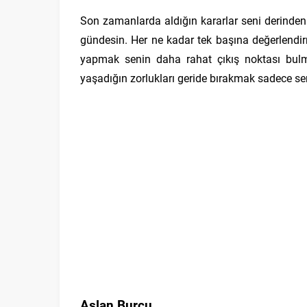
Son zamanlarda aldığın kararlar seni derinde
gündesin. Her ne kadar tek başına değerlendir
yapmak senin daha rahat çıkış noktası b
yaşadığın zorlukları geride bırakmak sadece se
Aslan Burcu