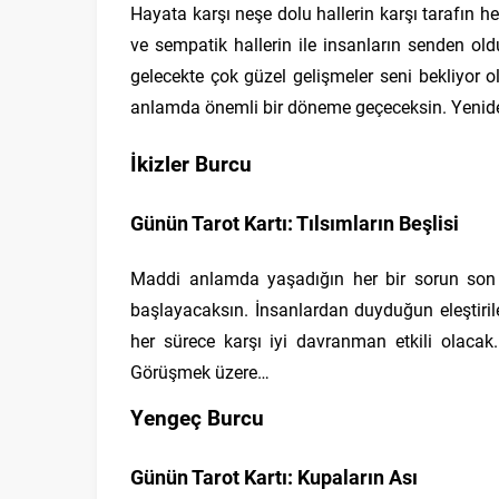
Hayata karşı neşe dolu hallerin karşı tarafın h
ve sempatik hallerin ile insanların senden old
gelecekte çok güzel gelişmeler seni bekliyor o
anlamda önemli bir döneme geçeceksin. Yenid
İkizler Burcu
Günün Tarot Kartı: Tılsımların Beşlisi
Maddi anlamda yaşadığın her bir sorun son b
başlayacaksın. İnsanlardan duyduğun eleştiril
her sürece karşı iyi davranman etkili olacak
Görüşmek üzere…
Yengeç Burcu
Günün Tarot Kartı: Kupaların Ası