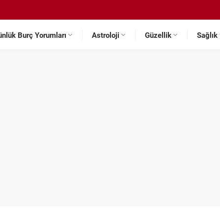
ünlük Burç Yorumları
Astroloji
Güzellik
Sağlık