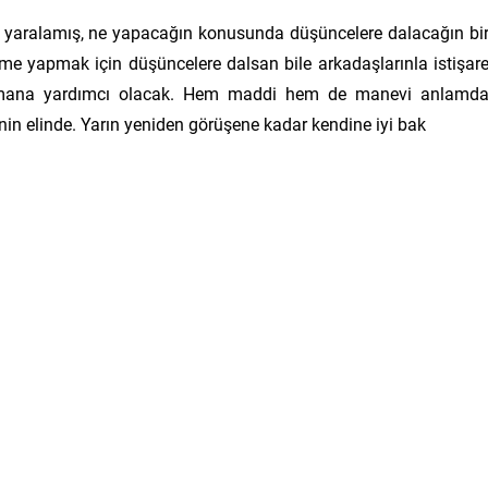
n yaralamış, ne yapacağın konusunda düşüncelere dalacağın bi
me yapmak için düşüncelere dalsan bile arkadaşlarınla istişar
ulmana yardımcı olacak. Hem maddi hem de manevi anlamd
nin elinde. Yarın yeniden görüşene kadar kendine iyi bak