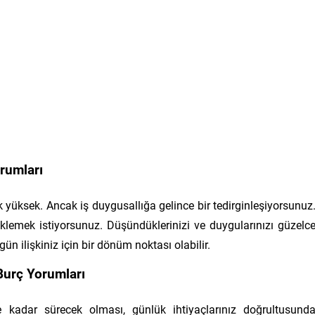
rumları
ok yüksek. Ancak iş duygusallığa gelince bir tedirginleşiyorsunuz
diklemek istiyorsunuz. Düşündüklerinizi ve duygularınızı güzelc
ugün ilişkiniz için bir dönüm noktası olabilir.
urç Yorumları
 kadar sürecek olması, günlük ihtiyaçlarınız doğrultusund