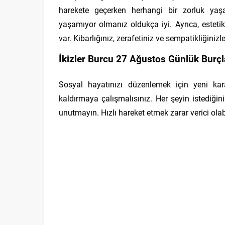
harekete geçerken herhangi bir zorluk ya
yaşamıyor olmanız oldukça iyi. Ayrıca, esteti
var. Kibarlığınız, zerafetiniz ve sempatikliğiniz
İkizler Burcu 27 Ağustos Günlük Burçl
Sosyal hayatınızı düzenlemek için yeni ka
kaldırmaya çalışmalısınız. Her şeyin istediği
unutmayın. Hızlı hareket etmek zarar verici olabi