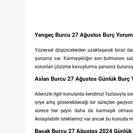
Yengeç Burcu 27 Ağustos Burç Yoruml
Yüzeysel düşüncelerden uzaklaşarak biraz dah
şansınız var. Karmaşıklığın son bulmasını sa
sorunları çözüme kavuşturma şansınız bulunuy
Aslan Burcu 27 Ağustos Günlük Burç 
Ailenizle ilgili konularda kendinizi fazlasıyla s
iyiye artış gösterebileceği bir süreçten geçiy
sürece her şeyin daha da karmaşık olmasın
Anlaşılabilir istekleriniz var ancak bu konuda m
Başak Burcu 27 Ağustos 2024 Günlük 