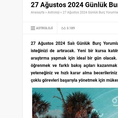
27 Ağustos 2024 Günlük Bur
Anasayfa
»
Astroloji
»
27 Ağustos 2024 Günlük Burç Yorumla
ASTROLOJI
3.189
27 Ağustos 2024 Salı Günlük Burç Yorumları
isteğinizi de artıracak. Yeni bir kursa ka
araştırma yapmak için ideal bir gün olacak.
öğrenmek ve farklı bakış açıları kazanmak
yeteneğiniz ve hızlı karar alma becerilerini
çoklu görevleri başarıyla yönetmek için mük