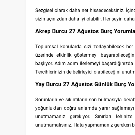
Sezgisel olarak daha net hissedeceksiniz. İç
sizin açınızdan daha iyi olabilir. Her şeyin dah
Akrep Burcu 27 Ağustos Burç Yorumla
Toplumsal konularda sizi zorlayabilecek her 
üzerinde etkinlik göstermeyi başarabileceği
başlıyor. Adım adım ilerlemeyi başardığınızda t
Tercihlerinizin de belirleyici olabileceğini unut
Yay Burcu 27 Ağustos Günlük Burç Yo
Sorunların ve sıkıntıların son bulmasıyla bera
yoğunluktan doğru anlamda yarar sağlamayı ba
unutmamanız gerekiyor. Sınırları lehiniz
unutmamalısınız. Hata yapmamanız gereken bi