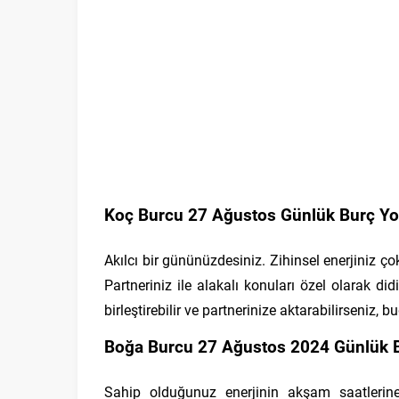
Koç Burcu 27 Ağustos Günlük Burç Yo
Akılcı bir gününüzdesiniz. Zihinsel enerjiniz ç
Partneriniz ile alakalı konuları özel olarak di
birleştirebilir ve partnerinize aktarabilirseniz, b
Boğa Burcu 27 Ağustos 2024 Günlük B
Sahip olduğunuz enerjinin akşam saatlerine