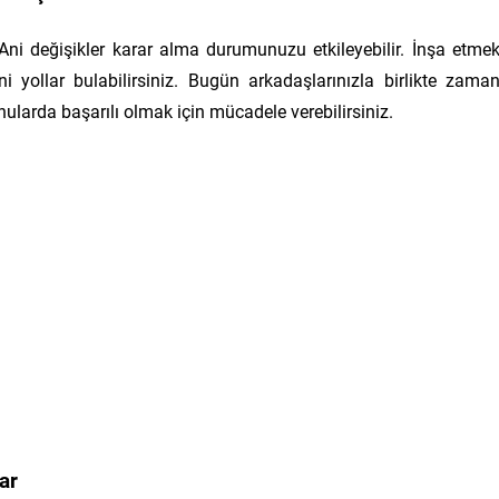
. Ani değişikler karar alma durumunuzu etkileyebilir. İnşa etme
eni yollar bulabilirsiniz. Bugün arkadaşlarınızla birlikte zama
nularda başarılı olmak için mücadele verebilirsiniz.
ar