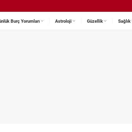
ünlük Burç Yorumları
Astroloji
Güzellik
Sağlık