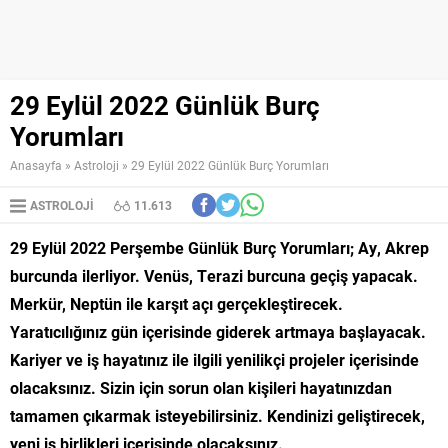
29 Eylül 2022 Günlük Burç
Yorumları
Anasayfa
»
Astroloji
»
29 Eylül 2022 Günlük Burç Yorumları
ASTROLOJI
11.613
29 Eylül 2022 Perşembe Günlük Burç Yorumları; Ay, Akrep
burcunda ilerliyor. Venüs, Terazi burcuna geçiş yapacak.
Merkür, Neptün ile karşıt açı gerçekleştirecek.
Yaratıcılığınız gün içerisinde giderek artmaya başlayacak.
Kariyer ve iş hayatınız ile ilgili yenilikçi projeler içerisinde
olacaksınız. Sizin için sorun olan kişileri hayatınızdan
tamamen çıkarmak isteyebilirsiniz. Kendinizi geliştirecek,
yeni iş birlikleri içerisinde olacaksınız.