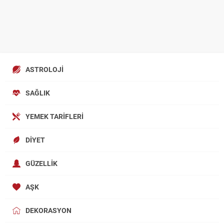
ASTROLOJI
SAĞLIK
YEMEK TARIFLERI
DIYET
GÜZELLIK
AŞK
DEKORASYON