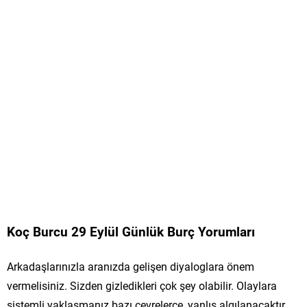
Koç Burcu 29 Eylül Günlük Burç Yorumları
Arkadaşlarınızla aranızda gelişen diyaloglara önem
vermelisiniz. Sizden gizledikleri çok şey olabilir. Olaylara
sistemli yaklaşmanız bazı çevrelerce, yanlış algılanacaktır.