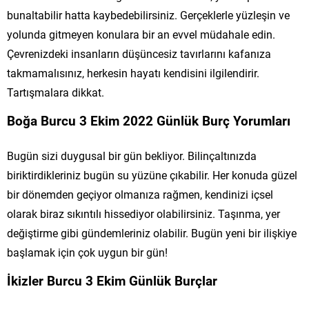
bunaltabilir hatta kaybedebilirsiniz. Gerçeklerle yüzleşin ve
yolunda gitmeyen konulara bir an evvel müdahale edin.
Çevrenizdeki insanların düşüncesiz tavırlarını kafanıza
takmamalısınız, herkesin hayatı kendisini ilgilendirir.
Tartışmalara dikkat.
Boğa Burcu 3 Ekim 2022 Günlük Burç Yorumları
Bugün sizi duygusal bir gün bekliyor. Bilinçaltınızda
biriktirdikleriniz bugün su yüzüne çıkabilir. Her konuda güzel
bir dönemden geçiyor olmanıza rağmen, kendinizi içsel
olarak biraz sıkıntılı hissediyor olabilirsiniz. Taşınma, yer
değiştirme gibi gündemleriniz olabilir. Bugün yeni bir ilişkiye
başlamak için çok uygun bir gün!
İkizler Burcu 3 Ekim Günlük Burçlar