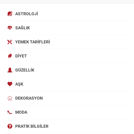
ASTROLOJI
SAĞLIK
YEMEK TARIFLERI
DIYET
GÜZELLIK
AŞK
DEKORASYON
MODA
PRATIK BILGILER