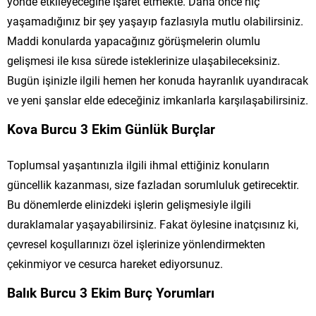
yönde etkileyeceğine işaret etmekte. Daha önce hiç
yaşamadığınız bir şey yaşayıp fazlasıyla mutlu olabilirsiniz.
Maddi konularda yapacağınız görüşmelerin olumlu
gelişmesi ile kısa sürede isteklerinize ulaşabileceksiniz.
Bugün işinizle ilgili hemen her konuda hayranlık uyandıracak
ve yeni şanslar elde edeceğiniz imkanlarla karşılaşabilirsiniz.
Kova Burcu 3 Ekim Günlük Burçlar
Toplumsal yaşantınızla ilgili ihmal ettiğiniz konuların
güncellik kazanması, size fazladan sorumluluk getirecektir.
Bu dönemlerde elinizdeki işlerin gelişmesiyle ilgili
duraklamalar yaşayabilirsiniz. Fakat öylesine inatçısınız ki,
çevresel koşullarınızı özel işlerinize yönlendirmekten
çekinmiyor ve cesurca hareket ediyorsunuz.
Balık Burcu 3 Ekim Burç Yorumları