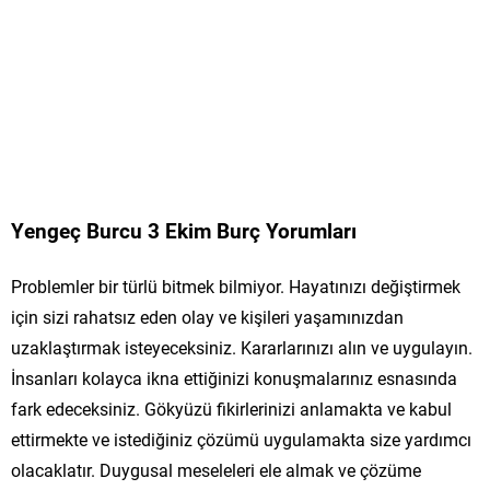
Yengeç Burcu 3 Ekim Burç Yorumları
Problemler bir türlü bitmek bilmiyor. Hayatınızı değiştirmek
için sizi rahatsız eden olay ve kişileri yaşamınızdan
uzaklaştırmak isteyeceksiniz. Kararlarınızı alın ve uygulayın.
İnsanları kolayca ikna ettiğinizi konuşmalarınız esnasında
fark edeceksiniz. Gökyüzü fikirlerinizi anlamakta ve kabul
ettirmekte ve istediğiniz çözümü uygulamakta size yardımcı
olacaklatır. Duygusal meseleleri ele almak ve çözüme