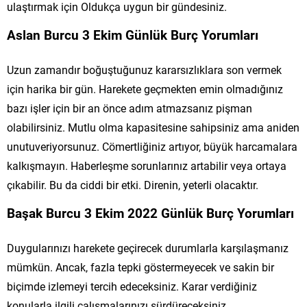
ulaştırmak için Oldukça uygun bir gündesiniz.
Aslan Burcu 3 Ekim Günlük Burç Yorumları
Uzun zamandır boğuştuğunuz kararsızlıklara son vermek
için harika bir gün. Harekete geçmekten emin olmadığınız
bazı işler için bir an önce adım atmazsanız pişman
olabilirsiniz. Mutlu olma kapasitesine sahipsiniz ama aniden
unutuveriyorsunuz. Cömertliğiniz artıyor, büyük harcamalara
kalkışmayın. Haberleşme sorunlarınız artabilir veya ortaya
çıkabilir. Bu da ciddi bir etki. Direnin, yeterli olacaktır.
Başak Burcu 3 Ekim 2022 Günlük Burç Yorumları
Duygularınızı harekete geçirecek durumlarla karşılaşmanız
mümkün. Ancak, fazla tepki göstermeyecek ve sakin bir
biçimde izlemeyi tercih edeceksiniz. Karar verdiğiniz
konularla ilgili çalışmalarınızı sürdüreceksiniz.