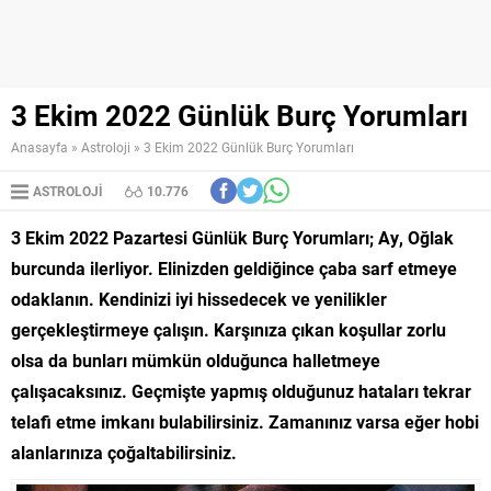
3 Ekim 2022 Günlük Burç Yorumları
Anasayfa
»
Astroloji
»
3 Ekim 2022 Günlük Burç Yorumları
ASTROLOJI
10.776
3 Ekim 2022 Pazartesi Günlük Burç Yorumları; Ay, Oğlak
burcunda ilerliyor. Elinizden geldiğince çaba sarf etmeye
odaklanın. Kendinizi iyi hissedecek ve yenilikler
gerçekleştirmeye çalışın. Karşınıza çıkan koşullar zorlu
olsa da bunları mümkün olduğunca halletmeye
çalışacaksınız. Geçmişte yapmış olduğunuz hataları tekrar
telafi etme imkanı bulabilirsiniz. Zamanınız varsa eğer hobi
alanlarınıza çoğaltabilirsiniz.