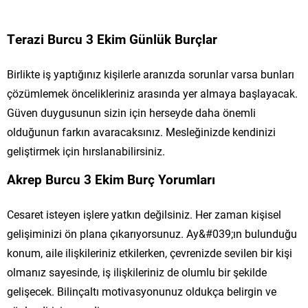
Terazi Burcu 3 Ekim Günlük Burçlar
Birlikte iş yaptığınız kişilerle aranızda sorunlar varsa bunları
çözümlemek öncelikleriniz arasında yer almaya başlayacak.
Güven duygusunun sizin için herseyde daha önemli
olduğunun farkın avaracaksınız. Mesleğinizde kendinizi
geliştirmek için hırslanabilirsiniz.
Akrep Burcu 3 Ekim Burç Yorumları
Cesaret isteyen işlere yatkın değilsiniz. Her zaman kişisel
gelişiminizi ön plana çıkarıyorsunuz. Ay&#039;ın bulunduğu
konum, aile ilişkileriniz etkilerken, çevrenizde sevilen bir kişi
olmanız sayesinde, iş ilişkileriniz de olumlu bir şekilde
gelişecek. Bilinçaltı motivasyonunuz oldukça belirgin ve