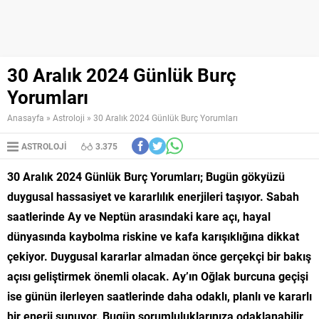
30 Aralık 2024 Günlük Burç
Yorumları
Anasayfa
»
Astroloji
»
30 Aralık 2024 Günlük Burç Yorumları
ASTROLOJI
3.375
30 Aralık 2024 Günlük Burç Yorumları; Bugün gökyüzü
duygusal hassasiyet ve kararlılık enerjileri taşıyor. Sabah
saatlerinde Ay ve Neptün arasındaki kare açı, hayal
dünyasında kaybolma riskine ve kafa karışıklığına dikkat
çekiyor. Duygusal kararlar almadan önce gerçekçi bir bakış
açısı geliştirmek önemli olacak. Ay’ın Oğlak burcuna geçişi
ise günün ilerleyen saatlerinde daha odaklı, planlı ve kararlı
bir enerji sunuyor. Bugün sorumluluklarınıza odaklanabilir,