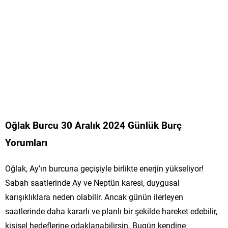
Oğlak Burcu 30 Aralık 2024 Günlük Burç
Yorumları
Oğlak, Ay’ın burcuna geçişiyle birlikte enerjin yükseliyor!
Sabah saatlerinde Ay ve Neptün karesi, duygusal
karışıklıklara neden olabilir. Ancak günün ilerleyen
saatlerinde daha kararlı ve planlı bir şekilde hareket edebilir,
kişisel hedeflerine odaklanabilirsin. Bugün kendine