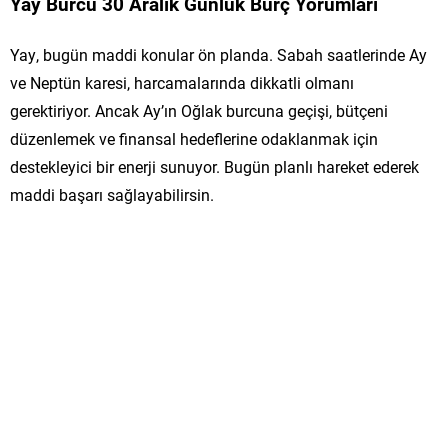
Yay Burcu 30 Aralık Günlük Burç Yorumları
Yay, bugün maddi konular ön planda. Sabah saatlerinde Ay
ve Neptün karesi, harcamalarında dikkatli olmanı
gerektiriyor. Ancak Ay’ın Oğlak burcuna geçişi, bütçeni
düzenlemek ve finansal hedeflerine odaklanmak için
destekleyici bir enerji sunuyor. Bugün planlı hareket ederek
maddi başarı sağlayabilirsin.