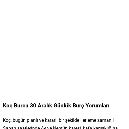
Koç Burcu 30 Aralık Günlük Burç Yorumları
Koç, bugün planlı ve kararlı bir şekilde ilerleme zamanı!
Sabah saatlerinde Ay ve Neptün karesi, kafa karışıklığına