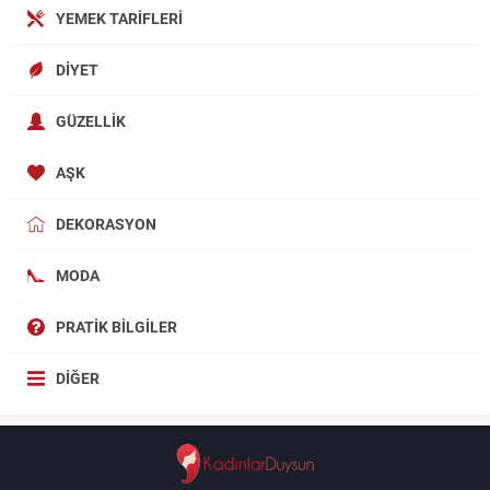
YEMEK TARIFLERI
DIYET
GÜZELLIK
AŞK
DEKORASYON
MODA
PRATIK BILGILER
DIĞER