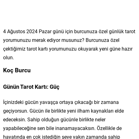
4 Ağustos 2024 Pazar günü için burcunuza özel günlük tarot
yorumunuzu merak ediyor musunuz? Burcunuza özel
çektiğimiz tarot kartı yorumunuzu okuyarak yeni güne hazır
olun.
Koç Burcu
Günün Tarot Kartı: Güç
İçinizdeki gücün yavaşça ortaya çıkacağı bir zamana
geçiyorsun. Gücün ile birlikte yeni ilham kaynakları elde
edeceksin. Sahip olduğun gücünle birlikte neler
yapabileceğine sen bile inanamayacaksın. Özellikle de
hayatında en çok istediğin şeye yakın zamanda sahip