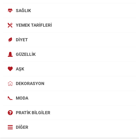
SAĞLIK
YEMEK TARIFLERI
DIYET
GÜZELLIK
AŞK
DEKORASYON
MODA
PRATIK BILGILER
DIĞER