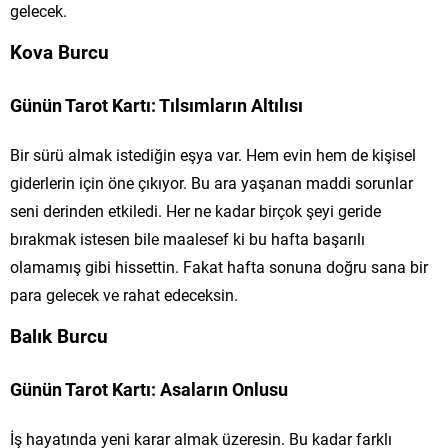
gelecek.
Kova Burcu
Günün Tarot Kartı: Tılsımların Altılısı
Bir sürü almak istediğin eşya var. Hem evin hem de kişisel
giderlerin için öne çıkıyor. Bu ara yaşanan maddi sorunlar
seni derinden etkiledi. Her ne kadar birçok şeyi geride
bırakmak istesen bile maalesef ki bu hafta başarılı
olamamış gibi hissettin. Fakat hafta sonuna doğru sana bir
para gelecek ve rahat edeceksin.
Balık Burcu
Günün Tarot Kartı: Asaların Onlusu
İş hayatında yeni karar almak üzeresin. Bu kadar farklı