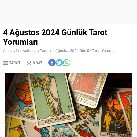
4 Ağustos 2024 Günlük Tarot
Yorumları
Anasayfa
»
Astroloji
»
Tarot
»
4 Ağustos 2024 Günlük Tarot Yorumları
TAROT
8.947