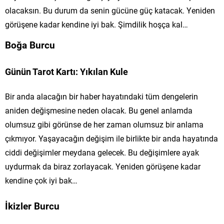
olacaksın. Bu durum da senin gücüne güç katacak. Yeniden
görüşene kadar kendine iyi bak. Şimdilik hoşça kal…
Boğa Burcu
Günün Tarot Kartı: Yıkılan Kule
Bir anda alacağın bir haber hayatındaki tüm dengelerin
aniden değişmesine neden olacak. Bu genel anlamda
olumsuz gibi görünse de her zaman olumsuz bir anlama
çıkmıyor. Yaşayacağın değişim ile birlikte bir anda hayatında
ciddi değişimler meydana gelecek. Bu değişimlere ayak
uydurmak da biraz zorlayacak. Yeniden görüşene kadar
kendine çok iyi bak…
İkizler Burcu