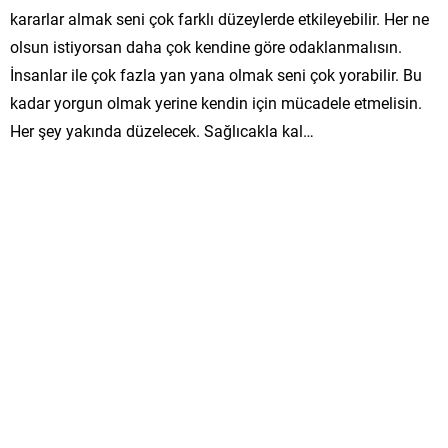
kararlar almak seni çok farklı düzeylerde etkileyebilir. Her ne
olsun istiyorsan daha çok kendine göre odaklanmalısın.
İnsanlar ile çok fazla yan yana olmak seni çok yorabilir. Bu
kadar yorgun olmak yerine kendin için mücadele etmelisin.
Her şey yakında düzelecek. Sağlıcakla kal…