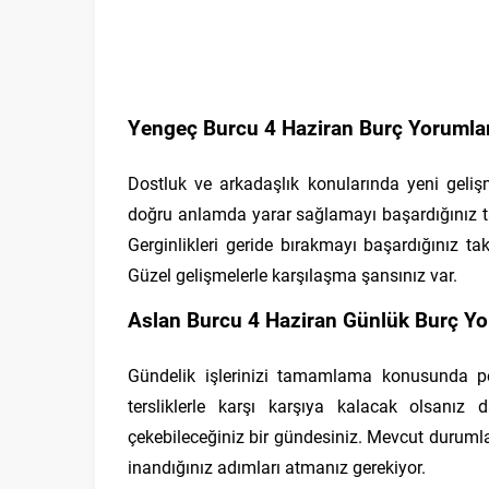
Yengeç Burcu 4 Haziran Burç Yorumlar
Dostluk ve arkadaşlık konularında yeni gelişm
doğru anlamda yarar sağlamayı başardığınız ta
Gerginlikleri geride bırakmayı başardığınız t
Güzel gelişmelerle karşılaşma şansınız var.
Aslan Burcu 4 Haziran Günlük Burç Yo
Gündelik işlerinizi tamamlama konusunda p
tersliklerle karşı karşıya kalacak olsanız 
çekebileceğiniz bir gündesiniz. Mevcut duruml
inandığınız adımları atmanız gerekiyor.