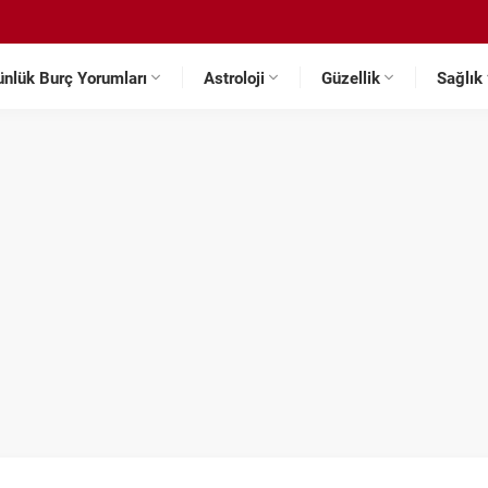
ünlük Burç Yorumları
Astroloji
Güzellik
Sağlık