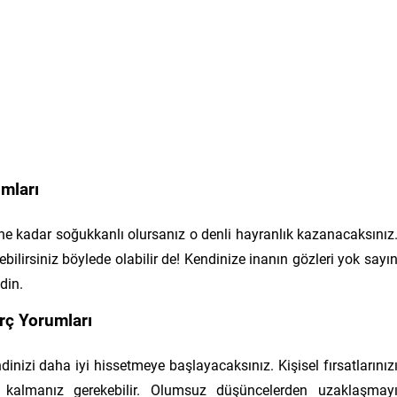
mları
ne kadar soğukkanlı olursanız o denli hayranlık kazanacaksınız
bilirsiniz böylede olabilir de! Kendinize inanın gözleri yok sayı
din.
rç Yorumları
dinizi daha iyi hissetmeye başlayacaksınız. Kişisel fırsatlarınız
 kalmanız gerekebilir. Olumsuz düşüncelerden uzaklaşmay