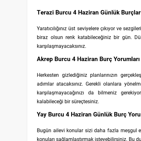
Terazi Burcu 4 Haziran Günlük Burçlar
Yaratıcılığınız üst seviyelere çıkıyor ve sezgil
biraz olsun renk katabileceğiniz bir gün. 
karşılaşmayacaksınız.
Akrep Burcu 4 Haziran Burç Yorumları
Herkesten gizlediğiniz planlarınızın gerçekl
adımlar atacaksınız. Gerekli olanlara yönelm
karşılaşmayacağınızı da bilmeniz gerekiyor
kalabileceği bir süreçtesiniz.
Yay Burcu 4 Haziran Günlük Burç Yoru
Bugün ailevi konular sizi daha fazla meşgul ede
konuları sağlamlaştırmak isteyebilirsiniz. Bu d