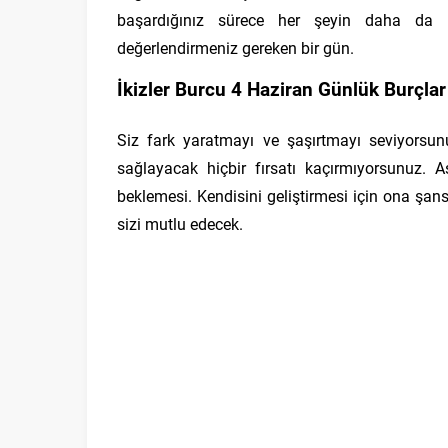
başardığınız sürece her şeyin daha da iyi
değerlendirmeniz gereken bir gün.
İkizler Burcu 4 Haziran Günlük Burçlar
Siz fark yaratmayı ve şaşırtmayı seviyorsun
sağlayacak hiçbir fırsatı kaçırmıyorsunuz. A
beklemesi. Kendisini geliştirmesi için ona şa
sizi mutlu edecek.