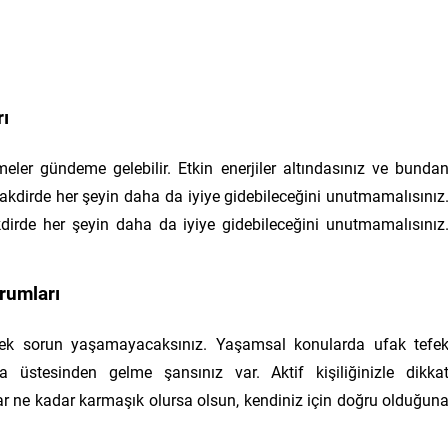
ı
eler gündeme gelebilir. Etkin enerjiler altındasınız ve bunda
kdirde her şeyin daha da iyiye gidebileceğini unutmamalısınız
akdirde her şeyin daha da iyiye gidebileceğini unutmamalısınız
rumları
ek sorun yaşamayacaksınız. Yaşamsal konularda ufak tefe
da üstesinden gelme şansınız var. Aktif kişiliğinizle dikka
ar ne kadar karmaşık olursa olsun, kendiniz için doğru olduğun