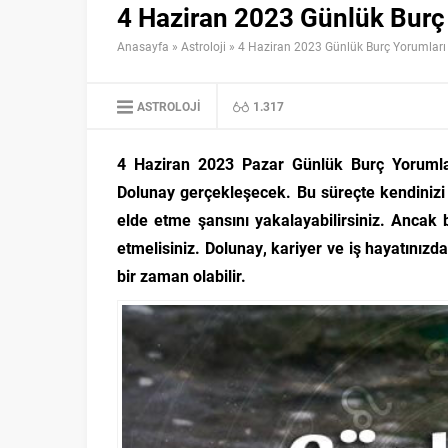
4 Haziran 2023 Günlük Burç
Anasayfa
»
Astroloji
»
4 Haziran 2023 Günlük Burç Yorumları
ASTROLOJI
1.317
4 Haziran 2023 Pazar Günlük Burç Yorumlar
Dolunay gerçekleşecek. Bu süreçte kendinizi 
elde etme şansını yakalayabilirsiniz. Ancak
etmelisiniz. Dolunay, kariyer ve iş hayatınızda d
bir zaman olabilir.