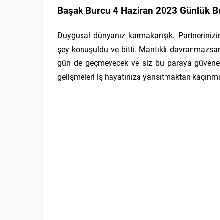
Başak Burcu 4 Haziran 2023 Günlük B
Duygusal dünyanız karmakarışık. Partnerinizi
şey konuşuldu ve bitti. Mantıklı davranmazsanı
gün de geçmeyecek ve siz bu paraya güvener
gelişmeleri iş hayatınıza yansıtmaktan kaçınma