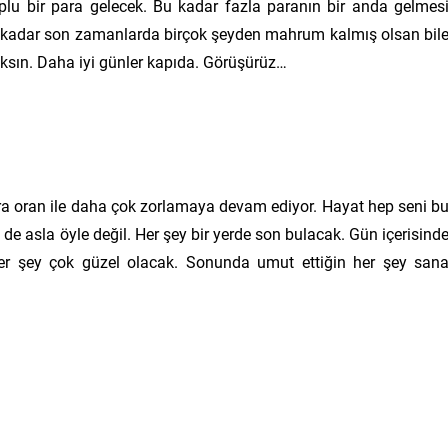
plu bir para gelecek. Bu kadar fazla paranın bir anda gelmes
e kadar son zamanlarda birçok şeyden mahrum kalmış olsan bil
caksın. Daha iyi günler kapıda. Görüşürüz…
a oran ile daha çok zorlamaya devam ediyor. Hayat hep seni b
 de asla öyle değil. Her şey bir yerde son bulacak. Gün içerisind
her şey çok güzel olacak. Sonunda umut ettiğin her şey san