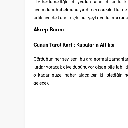
Hiç beklemediğin bir yerden sana bir anda to
senin de rahat etmene yardımcı olacak. Her n
artık sen de kendin için her şeyi geride bıraka
Akrep Burcu
Günün Tarot Kartı: Kupaların Altılısı
Gördüğün her şey seni bu ara normal zamanlar
kadar yoracak diye düşünüyor olsan bile tabi ki
o kadar güzel haber alacaksın ki istediğin 
gelecek.