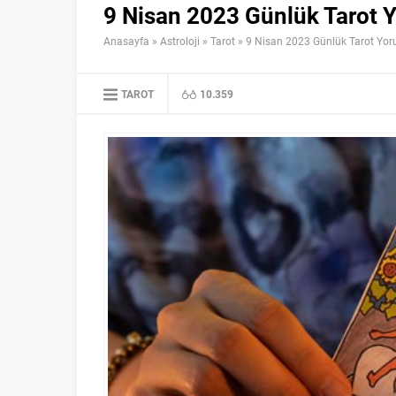
9 Nisan 2023 Günlük Tarot 
Anasayfa
»
Astroloji
»
Tarot
»
9 Nisan 2023 Günlük Tarot Yor
TAROT
10.359