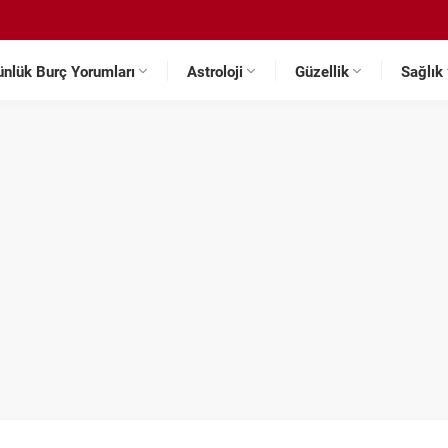
ünlük Burç Yorumları
Astroloji
Güzellik
Sağlık