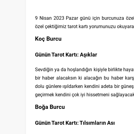
9 Nisan 2023 Pazar günü için burcunuza öze
özel çektiğimiz tarot kartı yorumunuzu okuyara
Koç Burcu
Günün Tarot Kartı: Aşıklar
Sevdiğin ya da hoşlandığın kişiyle birlikte hay
bir haber alacaksın ki alacağın bu haber kar
dolu günlere ışıldarken kendini adeta bir güneş
geçirmek kendini çok iyi hissetmeni sağlayacak
Boğa Burcu
Günün Tarot Kartı: Tılsımların Ası