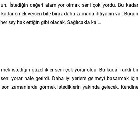
n. İstediğin değeri alamıyor olmak seni çok yordu. Bu kada
ne kadar emek versen bile biraz daha zamana ihtiyacın var. Bugü
her şey hak ettiğin gibi olacak. Sağlıcakla kal…
rmek istediğin güzellikler seni çok yorar oldu. Bu kadar farklı bi
seni yorar hale getirdi. Daha iyi yerlere gelmeyi başarmak içi
son zamanlarda görmek istediklerin yakında gelecek. Kendin