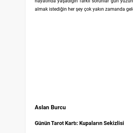
hayatında yaşadığın farklı sorunlar gün yüzün
almak istediğin her şey çok yakın zamanda gele
Aslan Burcu
Günün Tarot Kartı: Kupaların Sekizlisi