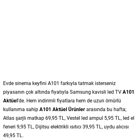
Evde sinema keyfini A101 farkıyla tatmak isterseniz
piyasanın çok altında fiyatıyla Samsung kavisli led TV
A101
Aktüel
’de. Hem indirimli fiyatlara hem de uzun ömürlü
kullanıma sahip
A101 Aktüel Ürünler
arasında bu hafta;
Atlas şarjlı matkap 69,95 TL, Vestel led ampul 5,95 TL, led el
feneri 9,95 TL, Dijitsu elektrikli ısıtıcı 39,95 TL, uydu alıcısı
49,95 TL.