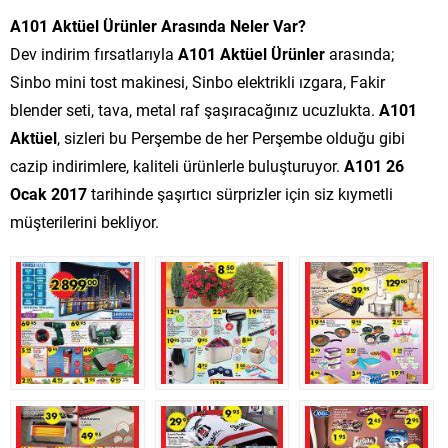
A101 Aktüel Ürünler Arasında Neler Var?
Dev indirim fırsatlarıyla
A101 Aktüel Ürünler
arasında;
Sinbo mini tost makinesi, Sinbo elektrikli ızgara, Fakir
blender seti, tava, metal raf şaşıracağınız ucuzlukta.
A101
Aktüel
, sizleri bu Perşembe de her Perşembe olduğu gibi
cazip indirimlere, kaliteli ürünlerle buluşturuyor.
A101 26
Ocak 2017
tarihinde şaşırtıcı sürprizler için siz kıymetli
müşterilerini bekliyor.