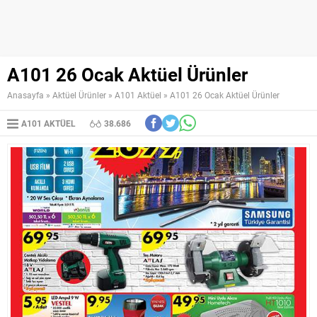
A101 26 Ocak Aktüel Ürünler
Anasayfa
»
Aktüel Ürünler
»
A101 Aktüel
»
A101 26 Ocak Aktüel Ürünler
A101 AKTÜEL
38.686