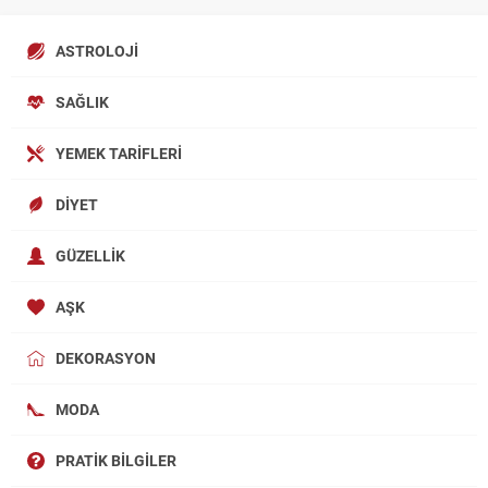
ASTROLOJI
SAĞLIK
YEMEK TARIFLERI
DIYET
GÜZELLIK
AŞK
DEKORASYON
MODA
PRATIK BILGILER