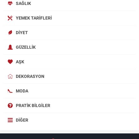
SAĞLIK
YEMEK TARIFLERI
DIYET
GÜZELLIK
AŞK
DEKORASYON
MODA
PRATIK BILGILER
DIĞER