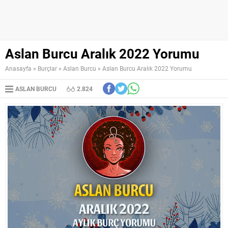
Aslan Burcu Aralık 2022 Yorumu
Anasayfa
»
Burçlar
»
Aslan Burcu
»
Aslan Burcu Aralık 2022 Yorumu
ASLAN BURCU
2.824