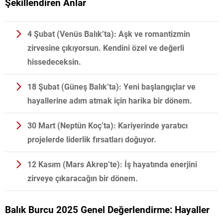
Şekillendiren Anlar
4 Şubat (Venüs Balık’ta):
Aşk ve romantizmin
zirvesine çıkıyorsun. Kendini özel ve değerli
hissedeceksin.
18 Şubat (Güneş Balık’ta):
Yeni başlangıçlar ve
hayallerine adım atmak için harika bir dönem.
30 Mart (Neptün Koç’ta):
Kariyerinde yaratıcı
projelerde liderlik fırsatları doğuyor.
12 Kasım (Mars Akrep’te):
İş hayatında enerjini
zirveye çıkaracağın bir dönem.
Balık Burcu 2025 Genel Değerlendirme: Hayaller