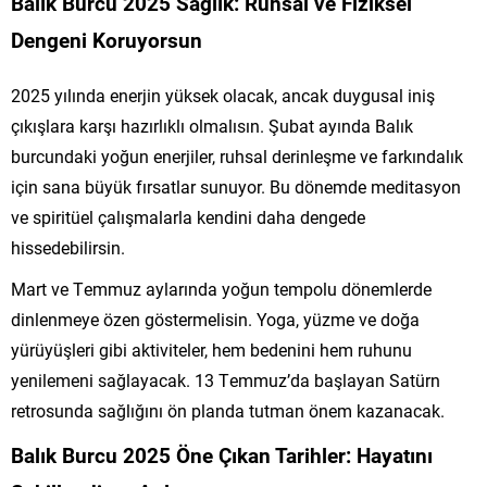
Balık Burcu 2025 Sağlık: Ruhsal ve Fiziksel
Dengeni Koruyorsun
2025 yılında enerjin yüksek olacak, ancak duygusal iniş
çıkışlara karşı hazırlıklı olmalısın. Şubat ayında Balık
burcundaki yoğun enerjiler, ruhsal derinleşme ve farkındalık
için sana büyük fırsatlar sunuyor. Bu dönemde meditasyon
ve spiritüel çalışmalarla kendini daha dengede
hissedebilirsin.
Mart ve Temmuz aylarında yoğun tempolu dönemlerde
dinlenmeye özen göstermelisin. Yoga, yüzme ve doğa
yürüyüşleri gibi aktiviteler, hem bedenini hem ruhunu
yenilemeni sağlayacak. 13 Temmuz’da başlayan Satürn
retrosunda sağlığını ön planda tutman önem kazanacak.
Balık Burcu 2025 Öne Çıkan Tarihler: Hayatını