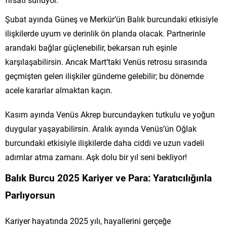
Şubat ayında Güneş ve Merkür’ün Balık burcundaki etkisiyle
ilişkilerde uyum ve derinlik ön planda olacak. Partnerinle
arandaki bağlar güçlenebilir, bekarsan ruh eşinle
karşılaşabilirsin. Ancak Mart’taki Venüs retrosu sırasında
geçmişten gelen ilişkiler gündeme gelebilir; bu dönemde
acele kararlar almaktan kaçın.
Kasım ayında Venüs Akrep burcundayken tutkulu ve yoğun
duygular yaşayabilirsin. Aralık ayında Venüs’ün Oğlak
burcundaki etkisiyle ilişkilerde daha ciddi ve uzun vadeli
adımlar atma zamanı. Aşk dolu bir yıl seni bekliyor!
Balık Burcu 2025 Kariyer ve Para: Yaratıcılığınla
Parlıyorsun
Kariyer hayatında 2025 yılı, hayallerini gerçeğe