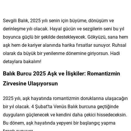
Sevgili Balık, 2025 yılı senin için büyüme, dönüşüm ve
derinleşme yılı olacak. Hayal gücün ve sezgilerin seni bu yıl
boyunca güçlü bir şekilde destekleyecek. Gökyüzü, sana hem
aşk hem de kariyer alanında harika fırsatlar sunuyor. Ruhsal
olarak da büyük bir yenilenme dönemine giriyorsun. Hadi
detaylara bakalım!
Balık Burcu 2025 Aşk ve İlişkiler: Romantizmin
Zirvesine Ulaşıyorsun
2025 yılı, aşk hayatında romantizmin doruklarına ulaşacağın
bir yıl olacak. 4 Şubat’ta Venüs Balık burcuna geçtiğinde
duyguların güçlenecek ve kendini daha çekici hissedeceksin.
Bu dönem, aşk hayatında yepyeni bir başlangıç yapma
fırsatı sunuyor.