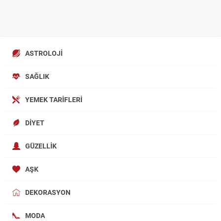
ASTROLOJI
SAĞLIK
YEMEK TARIFLERI
DIYET
GÜZELLIK
AŞK
DEKORASYON
MODA