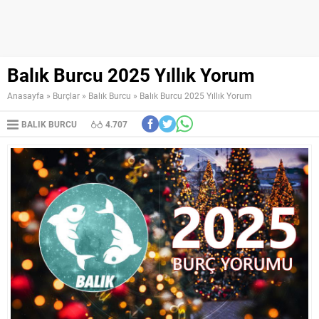
Balık Burcu 2025 Yıllık Yorum
Anasayfa
»
Burçlar
»
Balık Burcu
»
Balık Burcu 2025 Yıllık Yorum
BALIK BURCU
4.707