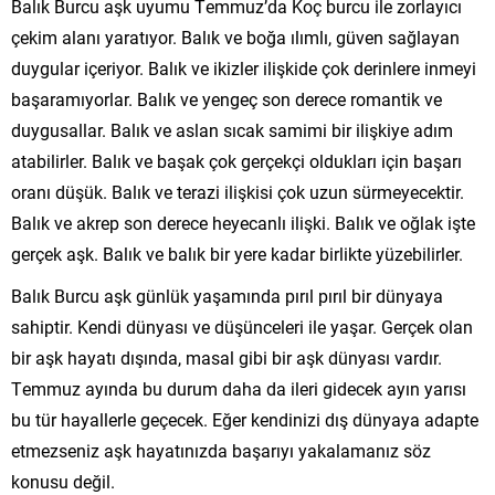
Balık Burcu aşk uyumu Temmuz’da Koç burcu ile zorlayıcı
çekim alanı yaratıyor. Balık ve boğa ılımlı, güven sağlayan
duygular içeriyor. Balık ve ikizler ilişkide çok derinlere inmeyi
başaramıyorlar. Balık ve yengeç son derece romantik ve
duygusallar. Balık ve aslan sıcak samimi bir ilişkiye adım
atabilirler. Balık ve başak çok gerçekçi oldukları için başarı
oranı düşük. Balık ve terazi ilişkisi çok uzun sürmeyecektir.
Balık ve akrep son derece heyecanlı ilişki. Balık ve oğlak işte
gerçek aşk. Balık ve balık bir yere kadar birlikte yüzebilirler.
Balık Burcu aşk günlük yaşamında pırıl pırıl bir dünyaya
sahiptir. Kendi dünyası ve düşünceleri ile yaşar. Gerçek olan
bir aşk hayatı dışında, masal gibi bir aşk dünyası vardır.
Temmuz ayında bu durum daha da ileri gidecek ayın yarısı
bu tür hayallerle geçecek. Eğer kendinizi dış dünyaya adapte
etmezseniz aşk hayatınızda başarıyı yakalamanız söz
konusu değil.