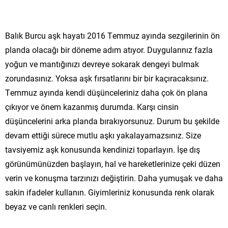
Balık Burcu aşk hayatı 2016 Temmuz ayında sezgilerinin ön
planda olacağı bir döneme adım atıyor. Duygularınız fazla
yoğun ve mantığınızı devreye sokarak dengeyi bulmak
zorundasınız. Yoksa aşk fırsatlarını bir bir kaçıracaksınız.
Temmuz ayında kendi düşünceleriniz daha çok ön plana
çıkıyor ve önem kazanmış durumda. Karşı cinsin
düşüncelerini arka planda bırakıyorsunuz. Durum bu şekilde
devam ettiği sürece mutlu aşkı yakalayamazsınız. Size
tavsiyemiz aşk konusunda kendinizi toparlayın. İşe dış
görünümünüzden başlayın, hal ve hareketlerinize çeki düzen
verin ve konuşma tarzınızı değiştirin. Daha yumuşak ve daha
sakin ifadeler kullanın. Giyimleriniz konusunda renk olarak
beyaz ve canlı renkleri seçin.