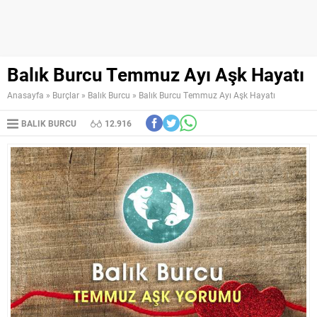
Balık Burcu Temmuz Ayı Aşk Hayatı
Anasayfa
»
Burçlar
»
Balık Burcu
»
Balık Burcu Temmuz Ayı Aşk Hayatı
BALIK BURCU
12.916