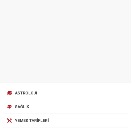
ASTROLOJI
SAĞLIK
YEMEK TARIFLERI