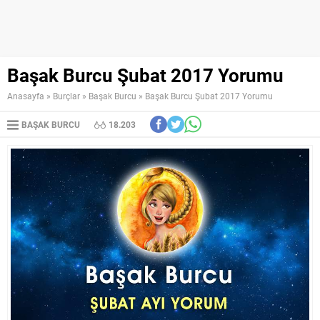
Başak Burcu Şubat 2017 Yorumu
Anasayfa
»
Burçlar
»
Başak Burcu
»
Başak Burcu Şubat 2017 Yorumu
BAŞAK BURCU
18.203