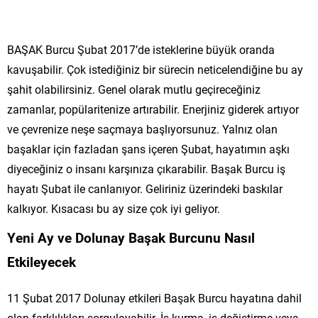
BAŞAK Burcu Şubat 2017’de isteklerine büyük oranda
kavuşabilir. Çok istediğiniz bir sürecin neticelendiğine bu ay
şahit olabilirsiniz. Genel olarak mutlu geçireceğiniz
zamanlar, popülaritenize artırabilir. Enerjiniz giderek artıyor
ve çevrenize neşe saçmaya başlıyorsunuz. Yalnız olan
başaklar için fazladan şans içeren Şubat, hayatımın aşkı
diyeceğiniz o insanı karşınıza çıkarabilir. Başak Burcu iş
hayatı Şubat ile canlanıyor. Geliriniz üzerindeki baskılar
kalkıyor. Kısacası bu ay size çok iyi geliyor.
Yeni Ay ve Dolunay Başak Burcunu Nasıl
Etkileyecek
11 Şubat 2017 Dolunay etkileri Başak Burcu hayatına dahil
olan farklılıkları sorgulayabilir. İş kurma, iş değiştirme veya