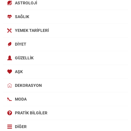
ASTROLOJI
SAĞLIK
YEMEK TARIFLERI
DIYET
GÜZELLIK
AŞK
DEKORASYON
MODA
PRATIK BILGILER
DIĞER