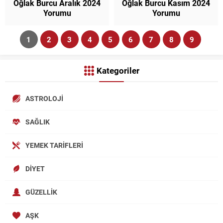
Oğlak Burcu Aralık 2024
Oğlak Burcu Kasım 2024
Yorumu
Yorumu
1
2
3
4
5
6
7
8
9
Kategoriler
ASTROLOJI
SAĞLIK
YEMEK TARIFLERI
DIYET
GÜZELLIK
AŞK