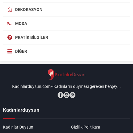
DEKORASYON
MODA
PRATIK BILGILER
DIĞER
Kadinlarduysun.com - Kadınların duyması gereken herşey...
Kadınlarduysun
Kadınlar Duysun
Gizlilik Politikası