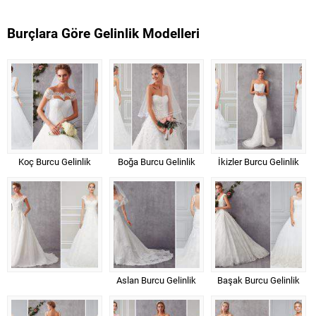
Burçlara Göre Gelinlik Modelleri
Koç Burcu Gelinlik
Boğa Burcu Gelinlik
İkizler Burcu Gelinlik
Aslan Burcu Gelinlik
Başak Burcu Gelinlik