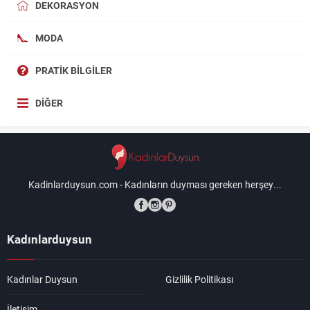
DEKORASYON
MODA
PRATIK BILGILER
DIĞER
Kadinlarduysun.com - Kadınların duyması gereken herşey...
Kadınlarduysun
Kadınlar Duysun
Gizlilik Politikası
İletişim