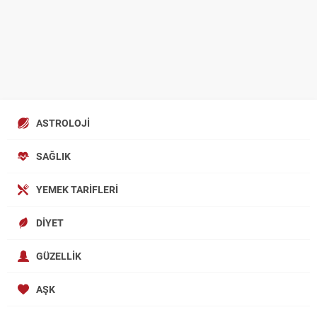
ASTROLOJI
SAĞLIK
YEMEK TARIFLERI
DIYET
GÜZELLIK
AŞK