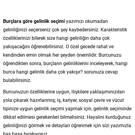
Burçlara göre gelinlik seçimi
yazımızı okumadan
gelinliğinizi seçerseniz çok şey kaybedersiniz. Karakteristik
özelliklerinizi bilerek size hangi gelinliğin daha çok
yakışacağını öğrenebilirsiniz. O özel gecede rahat ve
kendinden emin olmak her şeyden önemlidir. Burcunuzu
öğrendikten sonra, burçların gelinliklerini inceleyerek, hangi
burca hangi gelinlik daha çok yakışır? sorunuza cevap
bulabilirsiniz.
Burcunuzun özelliklerine uygun, ilişkilere yaklaşımınızdan
yola çıkarak hazırlanmış; iş, kariyer, sosyal çevre ve vücut
tipinize uygun gelinlik seçimi yapmak için, gelinlik seçiminde
dikkat edilmesi gerekenleri bilmelisiniz. Hayalini kurduğunuz
gelinliğinizi görmek ve detayları öğrenmek için sizi yazımızla
baş başa bırakıyoruz.