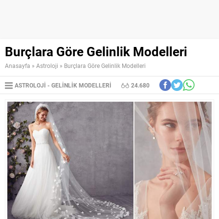
Burçlara Göre Gelinlik Modelleri
Anasayfa
»
Astroloji
»
Burçlara Göre Gelinlik Modelleri
ASTROLOJI
GELINLIK MODELLERI
24.680