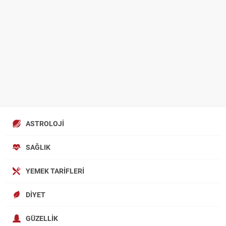
ASTROLOJI
SAĞLIK
YEMEK TARIFLERI
DIYET
GÜZELLIK