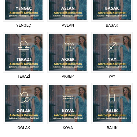
YENGEÇ
ASLAN
BAŞAK
TERAZİ
AKREP
YAY
OĞLAK
KOVA
BALIK