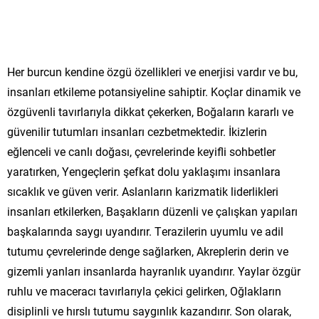
Her burcun kendine özgü özellikleri ve enerjisi vardır ve bu,
insanları etkileme potansiyeline sahiptir. Koçlar dinamik ve
özgüvenli tavırlarıyla dikkat çekerken, Boğaların kararlı ve
güvenilir tutumları insanları cezbetmektedir. İkizlerin
eğlenceli ve canlı doğası, çevrelerinde keyifli sohbetler
yaratırken, Yengeçlerin şefkat dolu yaklaşımı insanlara
sıcaklık ve güven verir. Aslanların karizmatik liderlikleri
insanları etkilerken, Başakların düzenli ve çalışkan yapıları
başkalarında saygı uyandırır. Terazilerin uyumlu ve adil
tutumu çevrelerinde denge sağlarken, Akreplerin derin ve
gizemli yanları insanlarda hayranlık uyandırır. Yaylar özgür
ruhlu ve maceracı tavırlarıyla çekici gelirken, Oğlakların
disiplinli ve hırslı tutumu saygınlık kazandırır. Son olarak,