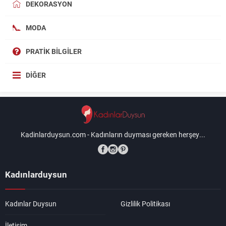
DEKORASYON
MODA
PRATIK BILGILER
DIĞER
Kadinlarduysun.com - Kadınların duyması gereken herşey...
Kadınlarduysun
Kadınlar Duysun
Gizlilik Politikası
İletişim