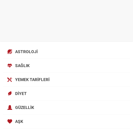
ASTROLOJI
SAĞLIK
YEMEK TARIFLERI
DIYET
GÜZELLIK
AŞK