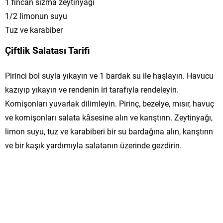
1 fincan sızma zeytinyağı
1/2 limonun suyu
Tuz ve karabiber
Çiftlik Salatası Tarifi
Pirinci bol suyla yıkayın ve 1 bardak su ile haşlayın. Havucu
kazıyıp yıkayın ve rendenin iri tarafıyla rendeleyin.
Kornişonları yuvarlak dilimleyin. Pirinç, bezelye, mısır, havuç
ve kornişonları salata kâsesine alın ve karıştırın. Zeytinyağı,
limon suyu, tuz ve karabiberi bir su bardağına alın, karıştırın
ve bir kaşık yardımıyla salatanın üzerinde gezdirin.