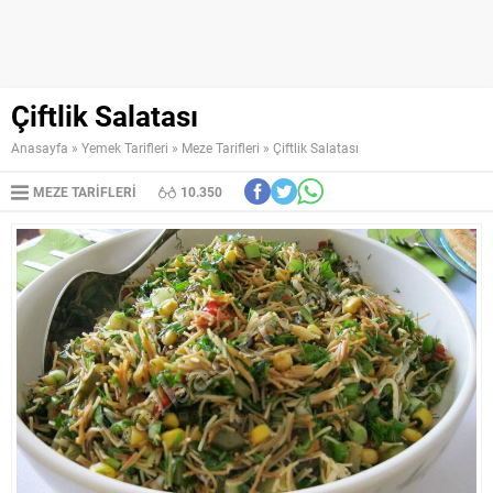
Çiftlik Salatası
Anasayfa
»
Yemek Tarifleri
»
Meze Tarifleri
»
Çiftlik Salatası
MEZE TARIFLERI
10.350