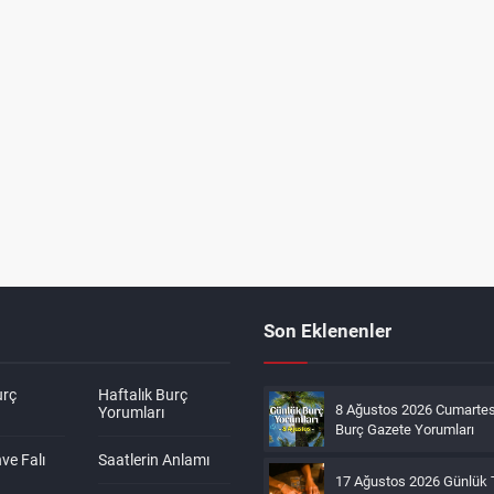
Son Eklenenler
urç
Haftalık Burç
8 Ağustos 2026 Cumartes
Yorumları
Burç Gazete Yorumları
ve Falı
Saatlerin Anlamı
17 Ağustos 2026 Günlük 