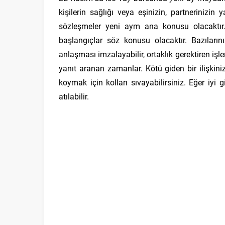
kişilerin sağlığı veya eşinizin, partnerinizin
sözleşmeler yeni aym ana konusu olacaktır. B
başlangıçlar söz konusu olacaktır. Bazılarını
anlaşması imzalayabilir, ortaklık gerektiren iş
yanıt aranan zamanlar. Kötü giden bir ilişkiniz
koymak için kolları sıvayabilirsiniz. Eğer iyi 
atılabilir.