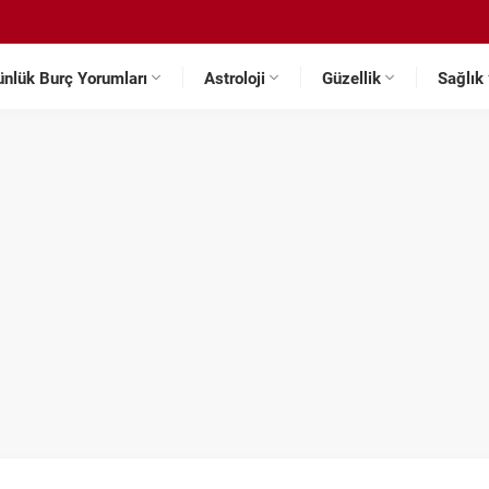
ünlük Burç Yorumları
Astroloji
Güzellik
Sağlık