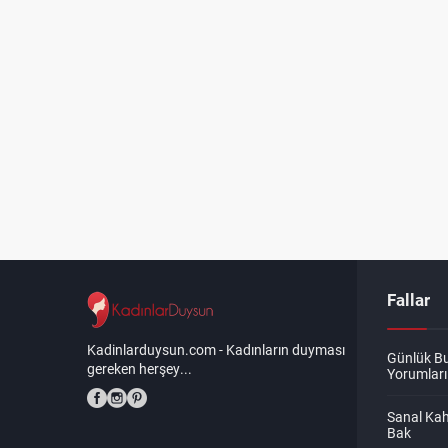
Fallar
Kadinlarduysun.com - Kadınların duyması
Günlük B
gereken herşey...
Yorumları
Sanal Kah
Bak