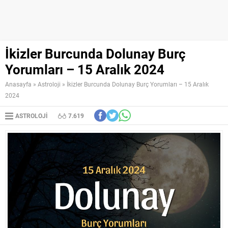
İkizler Burcunda Dolunay Burç
Yorumları – 15 Aralık 2024
Anasayfa
»
Astroloji
»
İkizler Burcunda Dolunay Burç Yorumları – 15 Aralık
2024
ASTROLOJI
7.619