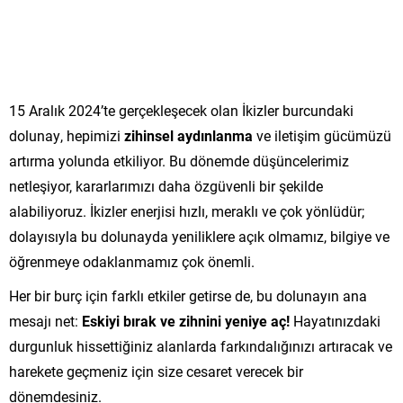
15 Aralık 2024’te gerçekleşecek olan İkizler burcundaki
dolunay, hepimizi
zihinsel aydınlanma
ve iletişim gücümüzü
artırma yolunda etkiliyor. Bu dönemde düşüncelerimiz
netleşiyor, kararlarımızı daha özgüvenli bir şekilde
alabiliyoruz. İkizler enerjisi hızlı, meraklı ve çok yönlüdür;
dolayısıyla bu dolunayda yeniliklere açık olmamız, bilgiye ve
öğrenmeye odaklanmamız çok önemli.
Her bir burç için farklı etkiler getirse de, bu dolunayın ana
mesajı net:
Eskiyi bırak ve zihnini yeniye aç!
Hayatınızdaki
durgunluk hissettiğiniz alanlarda farkındalığınızı artıracak ve
harekete geçmeniz için size cesaret verecek bir
dönemdesiniz.