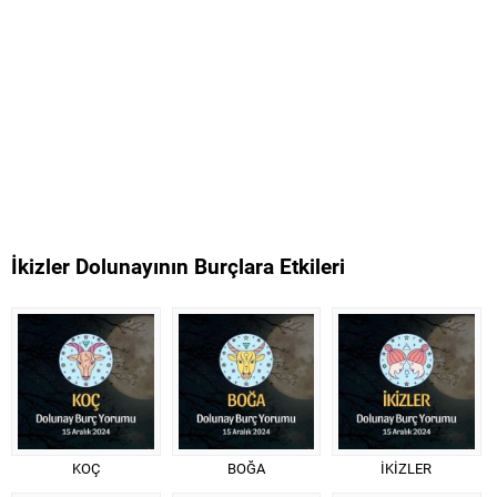
İkizler Dolunayının Burçlara Etkileri
KOÇ
BOĞA
İKİZLER