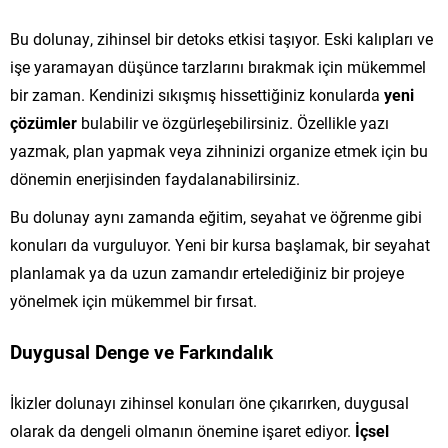
Bu dolunay, zihinsel bir detoks etkisi taşıyor. Eski kalıpları ve
işe yaramayan düşünce tarzlarını bırakmak için mükemmel
bir zaman. Kendinizi sıkışmış hissettiğiniz konularda
yeni
çözümler
bulabilir ve özgürleşebilirsiniz. Özellikle yazı
yazmak, plan yapmak veya zihninizi organize etmek için bu
dönemin enerjisinden faydalanabilirsiniz.
Bu dolunay aynı zamanda eğitim, seyahat ve öğrenme gibi
konuları da vurguluyor. Yeni bir kursa başlamak, bir seyahat
planlamak ya da uzun zamandır ertelediğiniz bir projeye
yönelmek için mükemmel bir fırsat.
Duygusal Denge ve Farkındalık
İkizler dolunayı zihinsel konuları öne çıkarırken, duygusal
olarak da dengeli olmanın önemine işaret ediyor.
İçsel