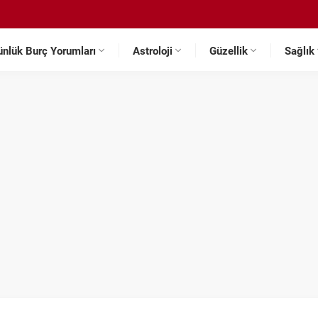
ünlük Burç Yorumları
Astroloji
Güzellik
Sağlık