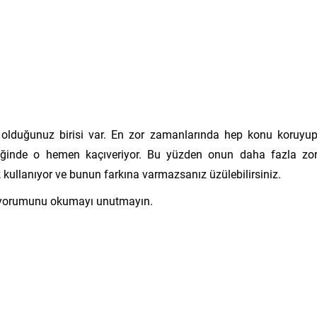
a olduğunuz birisi var. En zor zamanlarında hep konu koruyu
diğinde o hemen kaçıveriyor. Bu yüzden onun daha fazla zo
 kullanıyor ve bunun farkına varmazsanız üzülebilirsiniz.
orumunu okumayı unutmayın.