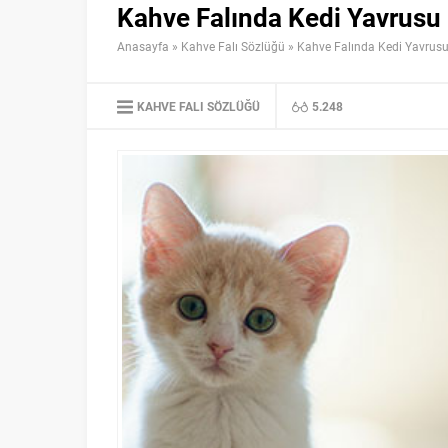
Kahve Falında Kedi Yavrusu
Anasayfa
»
Kahve Falı Sözlüğü
»
Kahve Falında Kedi Yavrus
KAHVE FALI SÖZLÜĞÜ
5.248