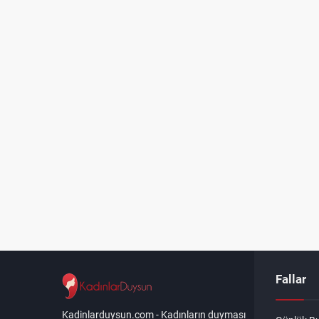
Fallar
Kadinlarduysun.com - Kadınların duyması