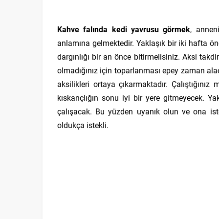
Kahve falında kedi yavrusu görmek
, annen
anlamına gelmektedir. Yaklaşık bir iki hafta
dargınlığı bir an önce bitirmelisiniz. Aksi tak
olmadığınız için toparlanması epey zaman al
aksilikleri ortaya çıkarmaktadır. Çalıştığınız
kıskançlığın sonu iyi bir yere gitmeyecek. Y
çalışacak. Bu yüzden uyanık olun ve ona ist
oldukça istekli.