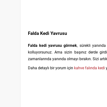
Falda Kedi Yavrusu
Falda kedi yavrusu görmek
, sürekli yanınd
kolluyorsunuz. Ama sizin başınız derde gir
zamanlarında yanında olmayı bırakın. Sizi artık
Daha detaylı bir yorum için
kahve falında kedi
y