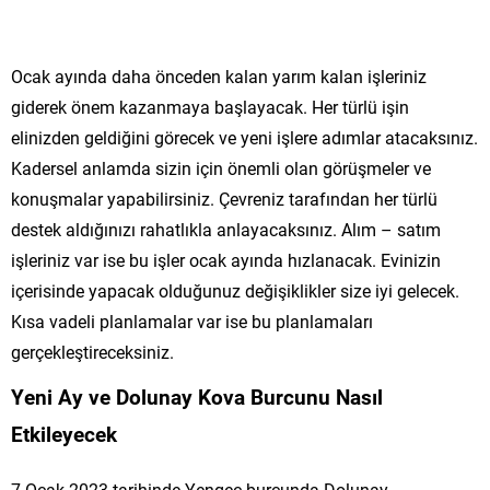
Ocak ayında daha önceden kalan yarım kalan işleriniz
giderek önem kazanmaya başlayacak. Her türlü işin
elinizden geldiğini görecek ve yeni işlere adımlar atacaksınız.
Kadersel anlamda sizin için önemli olan görüşmeler ve
konuşmalar yapabilirsiniz. Çevreniz tarafından her türlü
destek aldığınızı rahatlıkla anlayacaksınız. Alım – satım
işleriniz var ise bu işler ocak ayında hızlanacak. Evinizin
içerisinde yapacak olduğunuz değişiklikler size iyi gelecek.
Kısa vadeli planlamalar var ise bu planlamaları
gerçekleştireceksiniz.
Yeni Ay ve Dolunay Kova Burcunu Nasıl
Etkileyecek
7 Ocak 2023 tarihinde Yengeç burcunda Dolunay