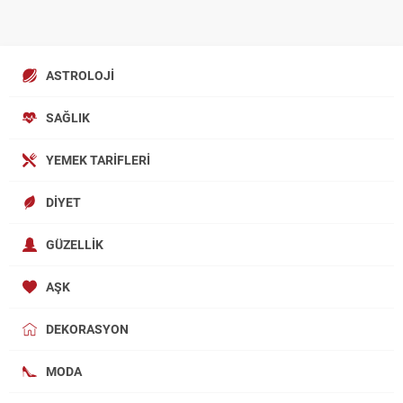
ASTROLOJI
SAĞLIK
YEMEK TARIFLERI
DIYET
GÜZELLIK
AŞK
DEKORASYON
MODA