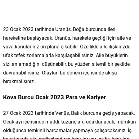
23 Ocak 2023 tarihinde Uranüs, Boğa burcunda ileri
hareketine başlayacak. Uranüs, harekete geçtiği için aile ve
yuva konularınız ön plana çıkabilir. Özellikle aile ilişkinizde
ufak tefek zorlamalarla karşılaşabilirsiniz. Aile büyüklerin
sizi anlamadığını düşünebilir, bu yüzden sitemli bir şekilde
davranabilirsiniz. Olayları bu dönem içerisinde akışa
bırakmalısınız.
Kova Burcu Ocak 2023 Para ve Kariyer
27 Ocak 2023 tarihinde Venüs, Balık burcuna geçiş yapacak.
Ocak ayı içerisinde maddi kazançlara odaklanacak, mümkün
olduğunca temkinli harcamalar yapmaya çalışacaksınız. İş
hayatınızda sizi endişelendiren konular var ise bu konuları