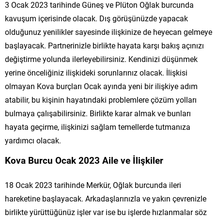
3 Ocak 2023 tarihinde Güneş ve Plüton Oğlak burcunda
kavuşum içerisinde olacak. Dış görüşünüzde yapacak
olduğunuz yenilikler sayesinde ilişkinize de heyecan gelmeye
başlayacak. Partnerinizle birlikte hayata karşı bakış açınızı
değiştirme yolunda ilerleyebilirsiniz. Kendinizi düşünmek
yerine önceliğiniz ilişkideki sorunlarınız olacak. İlişkisi
olmayan Kova burçları Ocak ayında yeni bir ilişkiye adım
atabilir, bu kişinin hayatındaki problemlere çözüm yolları
bulmaya çalışabilirsiniz. Birlikte karar almak ve bunları
hayata geçirme, ilişkinizi sağlam temellerde tutmanıza
yardımcı olacak.
Kova Burcu Ocak 2023 Aile ve İlişkiler
18 Ocak 2023 tarihinde Merkür, Oğlak burcunda ileri
hareketine başlayacak. Arkadaşlarınızla ve yakın çevrenizle
birlikte yürüttüğünüz işler var ise bu işlerde hızlanmalar söz