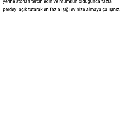
yerine storları tercih edin ve mümkün olduğunca fazla
perdeyi açık tutarak en fazla ışığı evinize almaya çalışınız.