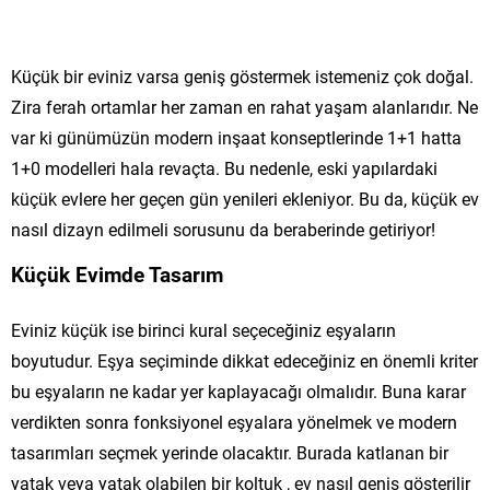
Küçük bir eviniz varsa geniş göstermek istemeniz çok doğal.
Zira ferah ortamlar her zaman en rahat yaşam alanlarıdır. Ne
var ki günümüzün modern inşaat konseptlerinde 1+1 hatta
1+0 modelleri hala revaçta. Bu nedenle, eski yapılardaki
küçük evlere her geçen gün yenileri ekleniyor. Bu da, küçük ev
nasıl dizayn edilmeli sorusunu da beraberinde getiriyor!
Küçük Evimde Tasarım
Eviniz küçük ise birinci kural seçeceğiniz eşyaların
boyutudur. Eşya seçiminde dikkat edeceğiniz en önemli kriter
bu eşyaların ne kadar yer kaplayacağı olmalıdır. Buna karar
verdikten sonra fonksiyonel eşyalara yönelmek ve modern
tasarımları seçmek yerinde olacaktır. Burada katlanan bir
yatak veya yatak olabilen bir koltuk , ev nasıl geniş gösterilir