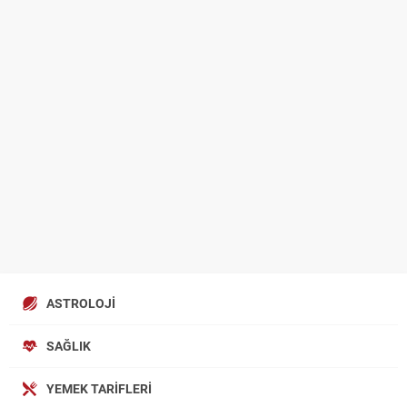
ASTROLOJI
SAĞLIK
YEMEK TARIFLERI