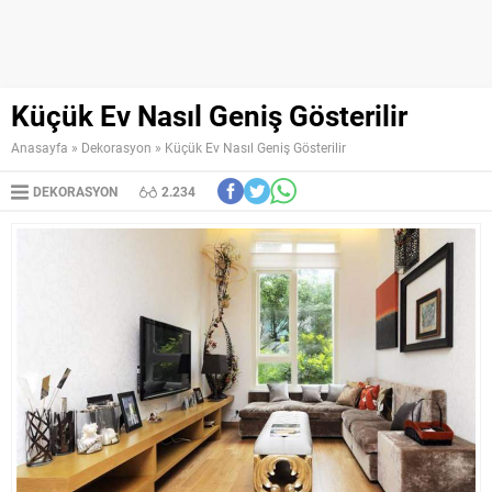
Küçük Ev Nasıl Geniş Gösterilir
Anasayfa
»
Dekorasyon
»
Küçük Ev Nasıl Geniş Gösterilir
DEKORASYON
2.234