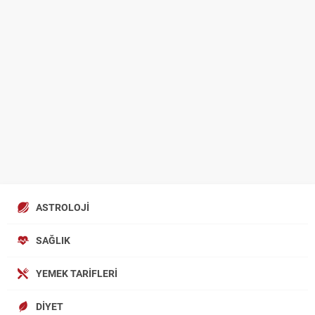
ASTROLOJI
SAĞLIK
YEMEK TARIFLERI
DIYET