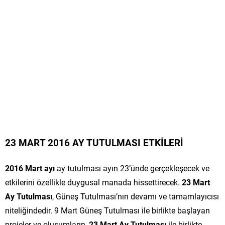
23 MART 2016 AY TUTULMASI ETKİLERİ
2016 Mart ayı
ay tutulması ayın 23’ünde gerçekleşecek ve
etkilerini özellikle duygusal manada hissettirecek.
23 Mart
Ay Tutulması
, Güneş Tutulması’nın devamı ve tamamlayıcısı
niteliğindedir. 9 Mart Güneş Tutulması ile birlikte başlayan
projeler ve oluşumların,
23 Mart Ay Tutulması
ile birlikte