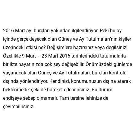
2016 Mart ayı burçları yakından ilgilendiriyor. Peki bu ay
içinde gerçekleşecek olan Güneş ve Ay Tutulmaları’nın kişiler
üzerindeki etkisi ne? Değişimlere hazırsınız veya değilsiniz!
Özellikle 9 Mart – 23 Mart 2016 tarihlerindeki tutulmalarla
birlikte hayatınızda çok şey değişebilir. Önümüzdeki günlerde
yaşanacak olan Güneş ve Ay Tutulmaları, burçları kontrolü
dışında yönlendiriyor. Kendinizi, konumunuzun dışına atarak
beklenmedik şekilde hareket edebilirsiniz. Bu durum
endişeye sebep olmamalı. Tam tersine lehinize de
çevirebilirsiniz.