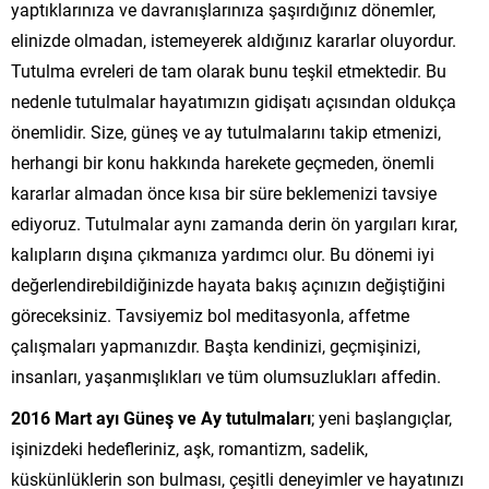
yaptıklarınıza ve davranışlarınıza şaşırdığınız dönemler,
elinizde olmadan, istemeyerek aldığınız kararlar oluyordur.
Tutulma evreleri de tam olarak bunu teşkil etmektedir. Bu
nedenle tutulmalar hayatımızın gidişatı açısından oldukça
önemlidir. Size, güneş ve ay tutulmalarını takip etmenizi,
herhangi bir konu hakkında harekete geçmeden, önemli
kararlar almadan önce kısa bir süre beklemenizi tavsiye
ediyoruz. Tutulmalar aynı zamanda derin ön yargıları kırar,
kalıpların dışına çıkmanıza yardımcı olur. Bu dönemi iyi
değerlendirebildiğinizde hayata bakış açınızın değiştiğini
göreceksiniz. Tavsiyemiz bol meditasyonla, affetme
çalışmaları yapmanızdır. Başta kendinizi, geçmişinizi,
insanları, yaşanmışlıkları ve tüm olumsuzlukları affedin.
2016 Mart ayı Güneş ve Ay tutulmaları
; yeni başlangıçlar,
işinizdeki hedefleriniz, aşk, romantizm, sadelik,
küskünlüklerin son bulması, çeşitli deneyimler ve hayatınızı