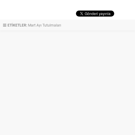
ETİKETLER:
Mart Ayı Tutulmaları