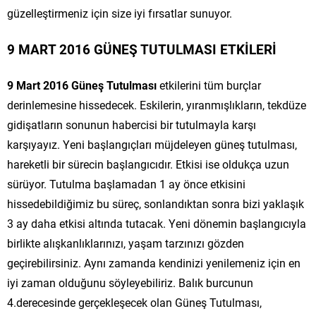
güzelleştirmeniz için size iyi fırsatlar sunuyor.
9 MART 2016 GÜNEŞ TUTULMASI ETKİLERİ
9 Mart 2016 Güneş Tutulması
etkilerini tüm burçlar
derinlemesine hissedecek. Eskilerin, yıranmışlıkların, tekdüze
gidişatların sonunun habercisi bir tutulmayla karşı
karşıyayız. Yeni başlangıçları müjdeleyen güneş tutulması,
hareketli bir sürecin başlangıcıdır. Etkisi ise oldukça uzun
sürüyor. Tutulma başlamadan 1 ay önce etkisini
hissedebildiğimiz bu süreç, sonlandıktan sonra bizi yaklaşık
3 ay daha etkisi altında tutacak. Yeni dönemin başlangıcıyla
birlikte alışkanlıklarınızı, yaşam tarzınızı gözden
geçirebilirsiniz. Aynı zamanda kendinizi yenilemeniz için en
iyi zaman olduğunu söyleyebiliriz. Balık burcunun
4.derecesinde gerçekleşecek olan Güneş Tutulması,