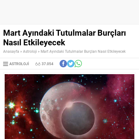
Mart Ayındaki Tutulmalar Burçları
Nasıl Etkileyecek
Anasayfa
»
Astroloji
»
Mart Ayındaki Tutulmalar Burçları Nasıl Etkileyecek
ASTROLOJI
37.054