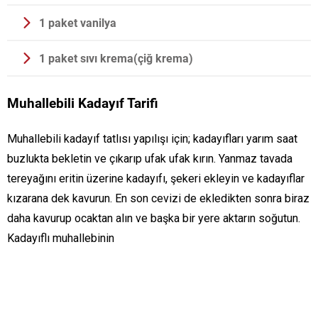
1 paket vanilya
1 paket sıvı krema(çiğ krema)
Muhallebili Kadayıf Tarifi
Muhallebili kadayıf tatlısı yapılışı için; kadayıfları yarım saat
buzlukta bekletin ve çıkarıp ufak ufak kırın. Yanmaz tavada
tereyağını eritin üzerine kadayıfı, şekeri ekleyin ve kadayıflar
kızarana dek kavurun. En son cevizi de ekledikten sonra biraz
daha kavurup ocaktan alın ve başka bir yere aktarın soğutun.
Kadayıflı muhallebinin