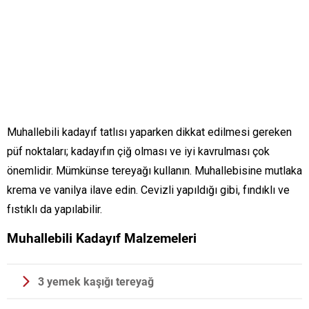
Muhallebili kadayıf tatlısı yaparken dikkat edilmesi gereken
püf noktaları; kadayıfın çiğ olması ve iyi kavrulması çok
önemlidir. Mümkünse tereyağı kullanın. Muhallebisine mutlaka
krema ve vanilya ilave edin. Cevizli yapıldığı gibi, fındıklı ve
fıstıklı da yapılabilir.
Muhallebili Kadayıf Malzemeleri
3 yemek kaşığı tereyağ