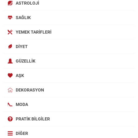
ASTROLOJI
SAĞLIK
YEMEK TARIFLERI
DIYET
GÜZELLIK
AŞK
DEKORASYON
MODA
PRATIK BILGILER
DIĞER