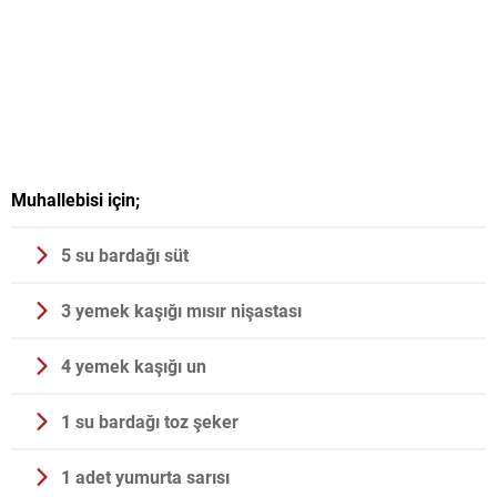
Muhallebisi için;
5 su bardağı süt
3 yemek kaşığı mısır nişastası
4 yemek kaşığı un
1 su bardağı toz şeker
1 adet yumurta sarısı