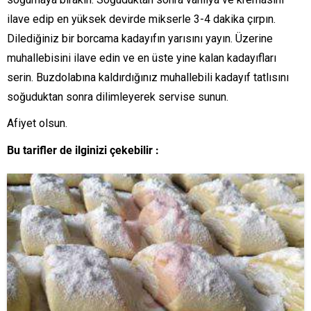
ilave edip en yüksek devirde mikserle 3-4 dakika çırpın.
Dilediğiniz bir borcama kadayıfın yarısını yayın. Üzerine
muhallebisini ilave edin ve en üste yine kalan kadayıfları
serin. Buzdolabına kaldırdığınız muhallebili kadayıf tatlısını
soğuduktan sonra dilimleyerek servise sunun.
Afiyet olsun.
Bu tarifler de ilginizi çekebilir :