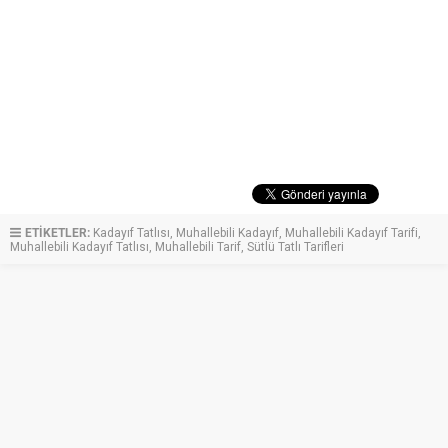
ETİKETLER:
Kadayıf Tatlısı
,
Muhallebili Kadayıf
,
Muhallebili Kadayıf Tarifi
,
Muhallebili Kadayıf Tatlısı
,
Muhallebili Tarif
,
Sütlü Tatlı Tarifleri