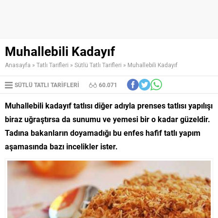
Muhallebili Kadayıf
Anasayfa
»
Tatlı Tarifleri
»
Sütlü Tatlı Tarifleri
»
Muhallebili Kadayıf
SÜTLÜ TATLI TARIFLERI
60.071
Muhallebili kadayıf tatlısı diğer adıyla prenses tatlısı yapılışı
biraz uğraştırsa da sunumu ve yemesi bir o kadar güzeldir.
Tadına bakanların doyamadığı bu enfes hafif tatlı yapım
aşamasında bazı incelikler ister.