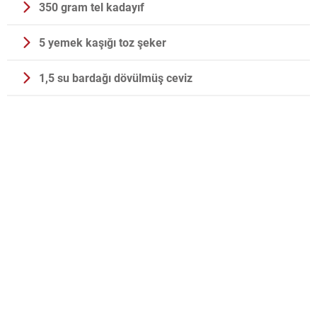
350 gram tel kadayıf
5 yemek kaşığı toz şeker
1,5 su bardağı dövülmüş ceviz