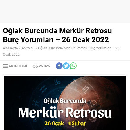
Oğlak Burcunda Merkür Retrosu
Burç Yorumları – 26 Ocak 2022
Anasayfa
»
Astroloji
»
Oğlak Burcunda Merkür Retrosu Burç Yorumları – 26
Ocak 2022
ASTROLOJI
26.025