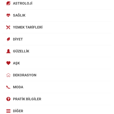
ASTROLOJI
SAĞLIK
YEMEK TARIFLERI
DIYET
GÜZELLIK
AŞK
DEKORASYON
MODA
PRATIK BILGILER
DIĞER