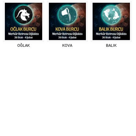
OĞLAK
KOVA
BALIK