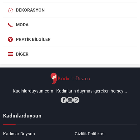
DEKORASYON
MODA
PRATIK BILGILER
DIĞER
Kadinlarduysun.com - Kadınların duyması gereken herşey...
Kadınlarduysun
Kadınlar Duysun
Gizlilik Politikası