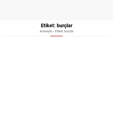
Etiket:
burçlar
Anasayfa
»
Etiket: burçlar