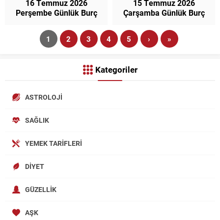
16 Temmuz 2026
15 Temmuz 2026
Perşembe Günlük Burç
Çarşamba Günlük Burç
Gazete Yorumları
Gazete Yorumları
1
2
3
4
5
›
»
Kategoriler
ASTROLOJI
SAĞLIK
YEMEK TARIFLERI
DIYET
GÜZELLIK
AŞK