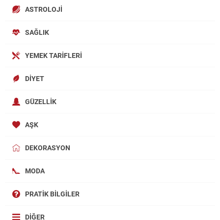
ASTROLOJI
SAĞLIK
YEMEK TARIFLERI
DIYET
GÜZELLIK
AŞK
DEKORASYON
MODA
PRATIK BILGILER
DIĞER