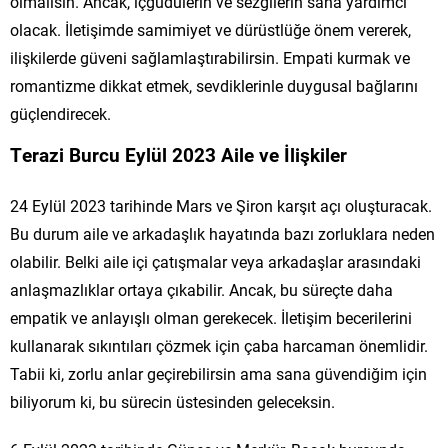
olmalısın. Ancak, içgüdülerin ve sezgilerin sana yardımcı
olacak. İletişimde samimiyet ve dürüstlüğe önem vererek,
ilişkilerde güveni sağlamlaştırabilirsin. Empati kurmak ve
romantizme dikkat etmek, sevdiklerinle duygusal bağlarını
güçlendirecek.
Terazi Burcu Eylül 2023 Aile ve İlişkiler
24 Eylül 2023 tarihinde Mars ve Şiron karşıt açı oluşturacak.
Bu durum aile ve arkadaşlık hayatında bazı zorluklara neden
olabilir. Belki aile içi çatışmalar veya arkadaşlar arasındaki
anlaşmazlıklar ortaya çıkabilir. Ancak, bu süreçte daha
empatik ve anlayışlı olman gerekecek. İletişim becerilerini
kullanarak sıkıntıları çözmek için çaba harcaman önemlidir.
Tabii ki, zorlu anlar geçirebilirsin ama sana güvendiğim için
biliyorum ki, bu sürecin üstesinden geleceksin.