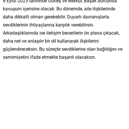
6 Eylül 2023 tarihinde Güneş ve Merkür, Başak burcunda
kavuşum içerisine olacak. Bu dönemde, aile ilişkilerinde
daha dikkatli olman gerekebilir. Duyarlı davranışlarla
sevdiklerinin ihtiyaçlarına karşılık verebilirsin.
Arkadaşlıklarında ise iletişim becerilerin ön plana çıkacak,
daha net ve anlaşılır bir dil kullanarak ilişkilerini
güçlendireceksin. Bu süreçte sevdiklerine olan bağlılığını ve
samimiyetini ifade etmekte başarılı olacaksın.