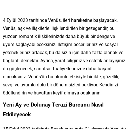
4 Eylül 2023 tarihinde Venüs, ileri hareketine başlayacak.
Venüs, aşk ve ilişkilerle ilişkilendirilen bir gezegendir, bu
yüzden romantik ilişkilerinizde daha büyük bir denge ve
uyum sağlayabileceksiniz. İletişim becerileriniz ve sosyal
yetenekleriniz artacak, bu da sizin için daha fazla olanak ve
bağlantı demektir. Ayrıca, yaratıcılığınız ve estetik anlayışınız
da güçlenecek, sanatsal faaliyetlerinizde daha başarılı
olacaksınız. Venüs’ün bu olumlu etkisiyle birlikte, güzellik,
sevgi ve uyumla dolu bir dönem sizleri bekliyor. Kendinizi
ödüllendirin ve hayattan keyif almaya odaklanın!
Yeni Ay ve Dolunay Terazi Burcunu Nasıl
Etkileyecek
15 Eylül 2023 tarihinde Başak burcunda 21 derecede Yeni Ay