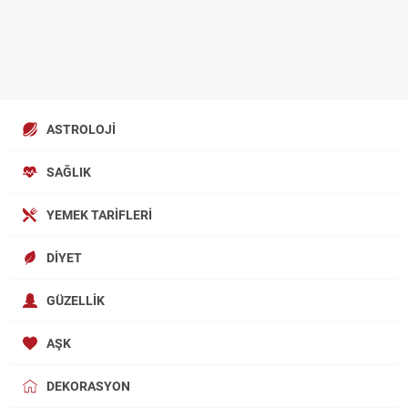
ASTROLOJI
SAĞLIK
YEMEK TARIFLERI
DIYET
GÜZELLIK
AŞK
DEKORASYON