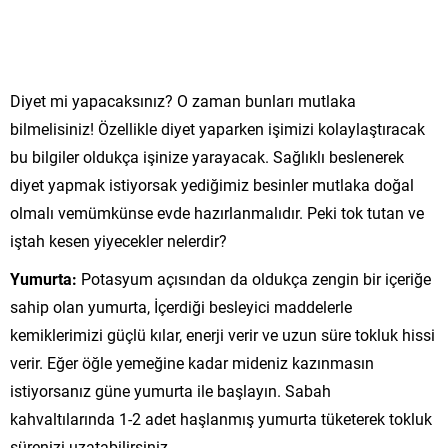
Diyet mi yapacaksınız? O zaman bunları mutlaka
bilmelisiniz! Özellikle diyet yaparken işimizi kolaylaştıracak
bu bilgiler oldukça işinize yarayacak. Sağlıklı beslenerek
diyet yapmak istiyorsak yediğimiz besinler mutlaka doğal
olmalı vemümkünse evde hazırlanmalıdır. Peki tok tutan ve
iştah kesen yiyecekler nelerdir?
Yumurta:
Potasyum açısından da oldukça zengin bir içeriğe
sahip olan yumurta, İçerdiği besleyici maddelerle
kemiklerimizi güçlü kılar, enerji verir ve uzun süre tokluk hissi
verir. Eğer öğle yemeğine kadar mideniz kazınmasın
istiyorsanız güne yumurta ile başlayın. Sabah
kahvaltılarında 1-2 adet haşlanmış yumurta tüketerek tokluk
sürenizi uzatabilirsiniz.