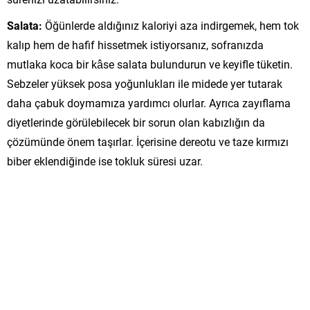
Salata:
Öğünlerde aldığınız kaloriyi aza indirgemek, hem tok
kalıp hem de hafif hissetmek istiyorsanız, sofranızda
mutlaka koca bir kâse salata bulundurun ve keyifle tüketin.
Sebzeler yüksek posa yoğunlukları ile midede yer tutarak
daha çabuk doymamıza yardımcı olurlar. Ayrıca zayıflama
diyetlerinde görülebilecek bir sorun olan kabızlığın da
çözümünde önem taşırlar. İçerisine dereotu ve taze kırmızı
biber eklendiğinde ise tokluk süresi uzar.