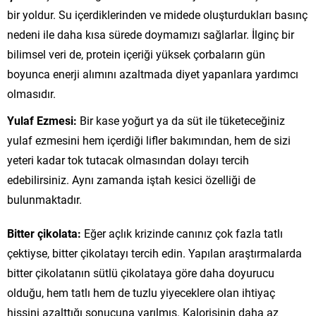
bir yoldur. Su içerdiklerinden ve midede oluşturdukları basınç
nedeni ile daha kısa sürede doymamızı sağlarlar. İlginç bir
bilimsel veri de, protein içeriği yüksek çorbaların gün
boyunca enerji alımını azaltmada diyet yapanlara yardımcı
olmasıdır.
Yulaf Ezmesi:
Bir kase yoğurt ya da süt ile tüketeceğiniz
yulaf ezmesini hem içerdiği lifler bakımından, hem de sizi
yeteri kadar tok tutacak olmasından dolayı tercih
edebilirsiniz. Aynı zamanda iştah kesici özelliği de
bulunmaktadır.
Bitter çikolata:
Eğer açlık krizinde canınız çok fazla tatlı
çektiyse, bitter çikolatayı tercih edin. Yapılan araştırmalarda
bitter çikolatanın sütlü çikolataya göre daha doyurucu
olduğu, hem tatlı hem de tuzlu yiyeceklere olan ihtiyaç
hissini azalttığı sonucuna varılmış. Kalorisinin daha az