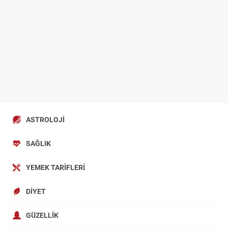
ASTROLOJI
SAĞLIK
YEMEK TARIFLERI
DIYET
GÜZELLIK