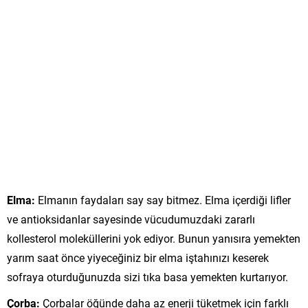
Elma:
Elmanın faydaları say say bitmez. Elma içerdiği lifler
ve antioksidanlar sayesinde vücudumuzdaki zararlı
kollesterol moleküllerini yok ediyor. Bunun yanısıra yemekten
yarım saat önce yiyeceğiniz bir elma iştahınızı keserek
sofraya oturduğunuzda sizi tıka basa yemekten kurtarıyor.
Çorba:
Çorbalar öğünde daha az enerji tüketmek için farklı