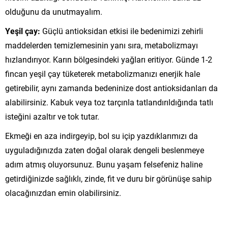
olduğunu da unutmayalım.
Yeşil çay:
Güçlü antioksidan etkisi ile bedenimizi zehirli
maddelerden temizlemesinin yanı sıra, metabolizmayı
hızlandırıyor. Karın bölgesindeki yağları eritiyor. Günde 1-2
fincan yeşil çay tüketerek metabolizmanızı enerjik hale
getirebilir, aynı zamanda bedeninize dost antioksidanları da
alabilirsiniz. Kabuk veya toz tarçınla tatlandırıldığında tatlı
isteğini azaltır ve tok tutar.
Ekmeği en aza indirgeyip, bol su içip yazdıklarımızı da
uyguladığınızda zaten doğal olarak dengeli beslenmeye
adım atmış oluyorsunuz. Bunu yaşam felsefeniz haline
getirdiğinizde sağlıklı, zinde, fit ve duru bir görünüşe sahip
olacağınızdan emin olabilirsiniz.