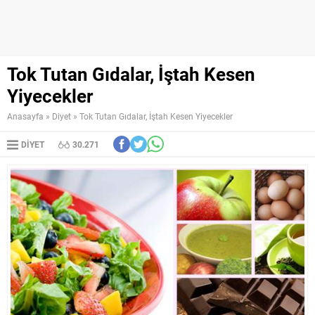
Tok Tutan Gıdalar, İştah Kesen
Yiyecekler
Anasayfa
»
Diyet
»
Tok Tutan Gıdalar, İştah Kesen Yiyecekler
DIYET
30.271