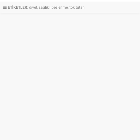
ETİKETLER:
diyet
,
sağlıklı beslenme
,
tok tutan