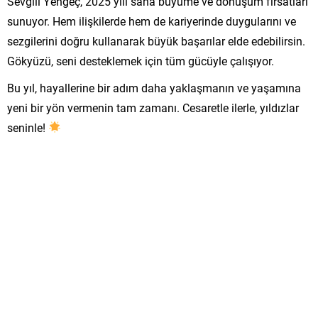
Sevgili Yengeç, 2025 yılı sana büyüme ve dönüşüm fırsatları
sunuyor. Hem ilişkilerde hem de kariyerinde duygularını ve
sezgilerini doğru kullanarak büyük başarılar elde edebilirsin.
Gökyüzü, seni desteklemek için tüm gücüyle çalışıyor.
Bu yıl, hayallerine bir adım daha yaklaşmanın ve yaşamına
yeni bir yön vermenin tam zamanı. Cesaretle ilerle, yıldızlar
seninle!