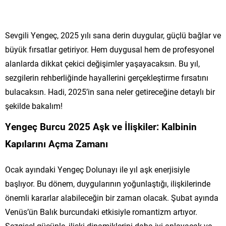
Sevgili Yengeç, 2025 yılı sana derin duygular, güçlü bağlar ve
büyük fırsatlar getiriyor. Hem duygusal hem de profesyonel
alanlarda dikkat çekici değişimler yaşayacaksın. Bu yıl,
sezgilerin rehberliğinde hayallerini gerçekleştirme fırsatını
bulacaksın. Hadi, 2025’in sana neler getireceğine detaylı bir
şekilde bakalım!
Yengeç Burcu 2025 Aşk ve İlişkiler: Kalbinin
Kapılarını Açma Zamanı
Ocak ayındaki Yengeç Dolunayı ile yıl aşk enerjisiyle
başlıyor. Bu dönem, duygularının yoğunlaştığı, ilişkilerinde
önemli kararlar alabileceğin bir zaman olacak. Şubat ayında
Venüs’ün Balık burcundaki etkisiyle romantizm artıyor.
Sezgisel gücünle, ilişki dinamiklerini daha iyi anlayacak ve