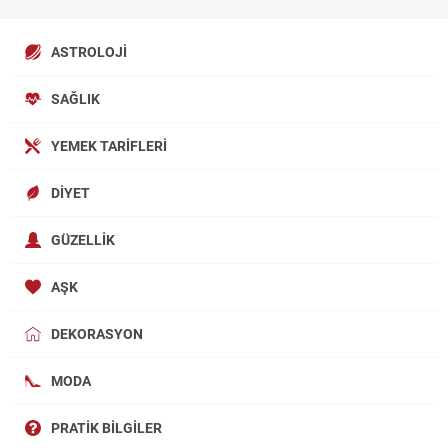
ASTROLOJI
SAĞLIK
YEMEK TARIFLERI
DIYET
GÜZELLIK
AŞK
DEKORASYON
MODA
PRATIK BILGILER