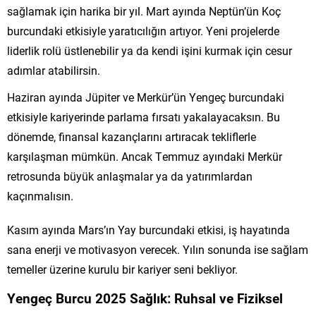
sağlamak için harika bir yıl. Mart ayında Neptün’ün Koç
burcundaki etkisiyle yaratıcılığın artıyor. Yeni projelerde
liderlik rolü üstlenebilir ya da kendi işini kurmak için cesur
adımlar atabilirsin.
Haziran ayında Jüpiter ve Merkür’ün Yengeç burcundaki
etkisiyle kariyerinde parlama fırsatı yakalayacaksın. Bu
dönemde, finansal kazançlarını artıracak tekliflerle
karşılaşman mümkün. Ancak Temmuz ayındaki Merkür
retrosunda büyük anlaşmalar ya da yatırımlardan
kaçınmalısın.
Kasım ayında Mars’ın Yay burcundaki etkisi, iş hayatında
sana enerji ve motivasyon verecek. Yılın sonunda ise sağlam
temeller üzerine kurulu bir kariyer seni bekliyor.
Yengeç Burcu 2025 Sağlık: Ruhsal ve Fiziksel