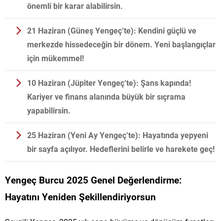
önemli bir karar alabilirsin.
21 Haziran (Güneş Yengeç’te):
Kendini güçlü ve
merkezde hissedeceğin bir dönem. Yeni başlangıçlar
için mükemmel!
10 Haziran (Jüpiter Yengeç’te):
Şans kapında!
Kariyer ve finans alanında büyük bir sıçrama
yapabilirsin.
25 Haziran (Yeni Ay Yengeç’te):
Hayatında yepyeni
bir sayfa açılıyor. Hedeflerini belirle ve harekete geç!
Yengeç Burcu 2025 Genel Değerlendirme:
Hayatını Yeniden Şekillendiriyorsun