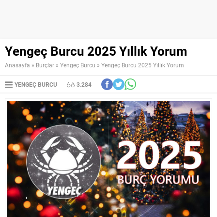
Yengeç Burcu 2025 Yıllık Yorum
Anasayfa
»
Burçlar
»
Yengeç Burcu
»
Yengeç Burcu 2025 Yıllık Yorum
YENGEÇ BURCU
3.284