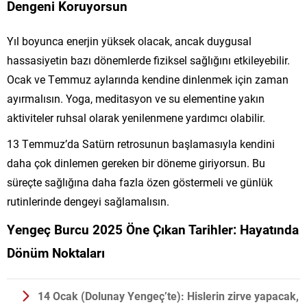
Dengeni Koruyorsun
Yıl boyunca enerjin yüksek olacak, ancak duygusal
hassasiyetin bazı dönemlerde fiziksel sağlığını etkileyebilir.
Ocak ve Temmuz aylarında kendine dinlenmek için zaman
ayırmalısın. Yoga, meditasyon ve su elementine yakın
aktiviteler ruhsal olarak yenilenmene yardımcı olabilir.
13 Temmuz’da Satürn retrosunun başlamasıyla kendini
daha çok dinlemen gereken bir döneme giriyorsun. Bu
süreçte sağlığına daha fazla özen göstermeli ve günlük
rutinlerinde dengeyi sağlamalısın.
Yengeç Burcu 2025 Öne Çıkan Tarihler: Hayatında
Dönüm Noktaları
14 Ocak (Dolunay Yengeç’te):
Hislerin zirve yapacak,