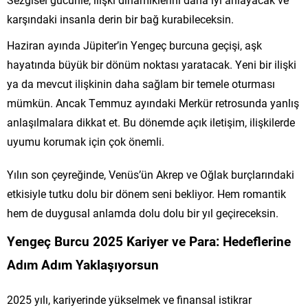
karşındaki insanla derin bir bağ kurabileceksin.
Haziran ayında Jüpiter’in Yengeç burcuna geçişi, aşk
hayatında büyük bir dönüm noktası yaratacak. Yeni bir ilişki
ya da mevcut ilişkinin daha sağlam bir temele oturması
mümkün. Ancak Temmuz ayındaki Merkür retrosunda yanlış
anlaşılmalara dikkat et. Bu dönemde açık iletişim, ilişkilerde
uyumu korumak için çok önemli.
Yılın son çeyreğinde, Venüs’ün Akrep ve Oğlak burçlarındaki
etkisiyle tutku dolu bir dönem seni bekliyor. Hem romantik
hem de duygusal anlamda dolu dolu bir yıl geçireceksin.
Yengeç Burcu 2025 Kariyer ve Para: Hedeflerine
Adım Adım Yaklaşıyorsun
2025 yılı, kariyerinde yükselmek ve finansal istikrar