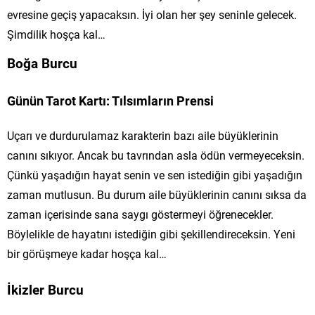
evresine geçiş yapacaksın. İyi olan her şey seninle gelecek.
Şimdilik hoşça kal…
Boğa Burcu
Günün Tarot Kartı: Tılsımların Prensi
Uçarı ve durdurulamaz karakterin bazı aile büyüklerinin
canını sıkıyor. Ancak bu tavrından asla ödün vermeyeceksin.
Çünkü yaşadığın hayat senin ve sen istediğin gibi yaşadığın
zaman mutlusun. Bu durum aile büyüklerinin canını sıksa da
zaman içerisinde sana saygı göstermeyi öğrenecekler.
Böylelikle de hayatını istediğin gibi şekillendireceksin. Yeni
bir görüşmeye kadar hoşça kal…
İkizler Burcu