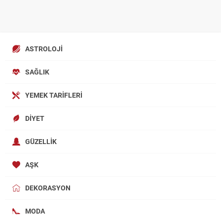
ASTROLOJI
SAĞLIK
YEMEK TARIFLERI
DIYET
GÜZELLIK
AŞK
DEKORASYON
MODA