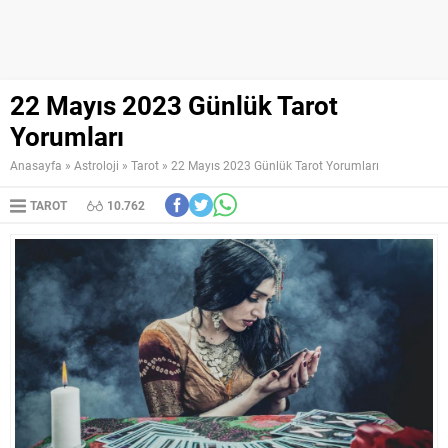
22 Mayıs 2023 Günlük Tarot
Yorumları
Anasayfa
»
Astroloji
»
Tarot
»
22 Mayıs 2023 Günlük Tarot Yorumları
TAROT
10.762