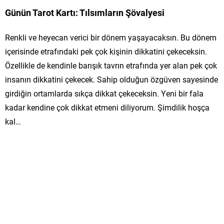
Günün Tarot Kartı: Tılsımların Şövalyesi
Renkli ve heyecan verici bir dönem yaşayacaksın. Bu dönem
içerisinde etrafındaki pek çok kişinin dikkatini çekeceksin.
Özellikle de kendinle barışık tavrın etrafında yer alan pek çok
insanın dikkatini çekecek. Sahip olduğun özgüven sayesinde
girdiğin ortamlarda sıkça dikkat çekeceksin. Yeni bir fala
kadar kendine çok dikkat etmeni diliyorum. Şimdilik hoşça
kal…